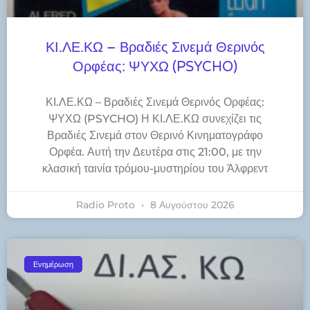
ΚΙ.ΛΕ.ΚΩ – Βραδιές Σινεμά Θερινός
Ορφέας: ΨΥΧΩ (PSYCHO)
ΚΙ.ΛΕ.ΚΩ – Βραδιές Σινεμά Θερινός Ορφέας:
ΨΥΧΩ (PSYCHO) Η ΚΙ.ΛΕ.ΚΩ συνεχίζει τις
Βραδιές Σινεμά στον Θερινό Κινηματογράφο
Ορφέα. Αυτή την Δευτέρα στις 21:00, με την
κλασική ταινία τρόμου-μυστηρίου του Άλφρεντ
Radio Proto
8 Αυγούστου 2026
Ενημέρωση