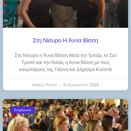
Στη Νίσυρο Η Άννα Βίσση
Στη Νίσυρο η Άννα Βίσση Μετά την Ίμπιζα, το Σεν
Τροπέ και την Ιταλία, η Άννα Βίσση με τους
κουμπάρους της Γιάννη και Δήμητρα Κούστα
Radio Proto
9 Αυγούστου 2026
Ενημέρωση