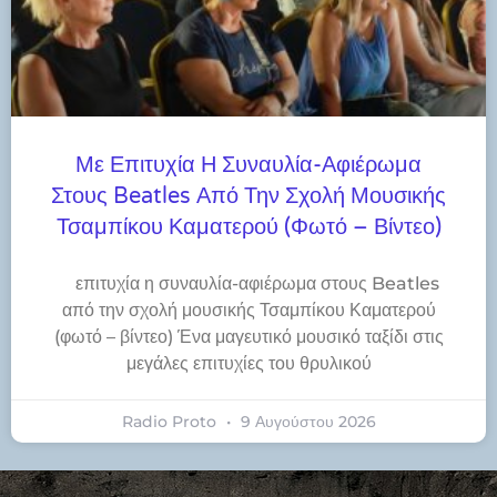
Με Επιτυχία Η Συναυλία-Αφιέρωμα
Στους Beatles Από Την Σχολή Μουσικής
Τσαμπίκου Καματερού (φωτό – Βίντεο)
​επιτυχία η συναυλία-αφιέρωμα στους Beatles
από την σχολή μουσικής Τσαμπίκου Καματερού
(φωτό – βίντεο) Ένα μαγευτικό μουσικό ταξίδι στις
μεγάλες επιτυχίες του θρυλικού
Radio Proto
9 Αυγούστου 2026