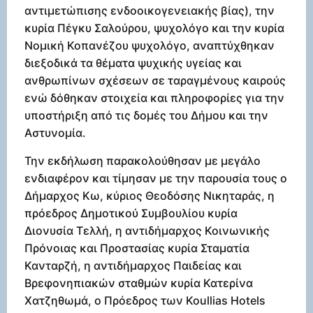
αντιμετώπισης ενδοοικογενειακής βίας), την
κυρία Πέγκυ Σαλούρου, ψυχολόγο και την κυρία
Νομική Κοπανέζου ψυχολόγο, αναπτύχθηκαν
διεξοδικά τα θέματα ψυχικής υγείας και
ανθρωπίνων σχέσεων σε ταραγμένους καιρούς
ενώ δόθηκαν στοιχεία και πληροφορίες για την
υποστήριξη από τις δομές του Δήμου και την
Αστυνομία.
Την εκδήλωση παρακολούθησαν με μεγάλο
ενδιαφέρον και τίμησαν με την παρουσία τους ο
Δήμαρχος Κω, κύριος Θεοδόσης Νικηταράς, η
πρόεδρος Δημοτικού Συμβουλίου κυρία
Διονυσία Τελλή, η αντιδήμαρχος Κοινωνικής
Πρόνοιας και Προστασίας κυρία Σταματία
Κανταρζή, η αντιδήμαρχος Παιδείας και
Βρεφονηπιακών σταθμών κυρία Κατερίνα
Χατζηθωμά, ο Πρόεδρος των Koullias Hotels