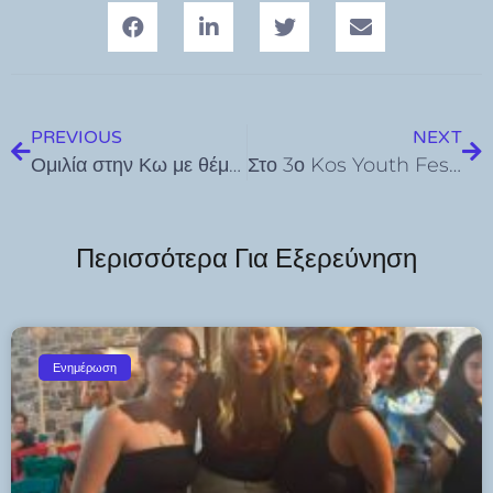
PREVIOUS
NEXT
Ομιλία στην Κω με θέμα “Νεολαία, προκλήσεις και προοπτικές”
Στο 3ο Kos Youth Festival o Ιάλυσος
Περισσότερα Για Εξερεύνηση
Ενημέρωση