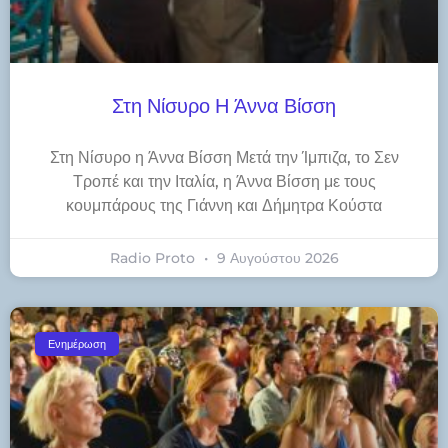
Στη Νίσυρο Η Άννα Βίσση
Στη Νίσυρο η Άννα Βίσση Μετά την Ίμπιζα, το Σεν
Τροπέ και την Ιταλία, η Άννα Βίσση με τους
κουμπάρους της Γιάννη και Δήμητρα Κούστα
Radio Proto
9 Αυγούστου 2026
Ενημέρωση