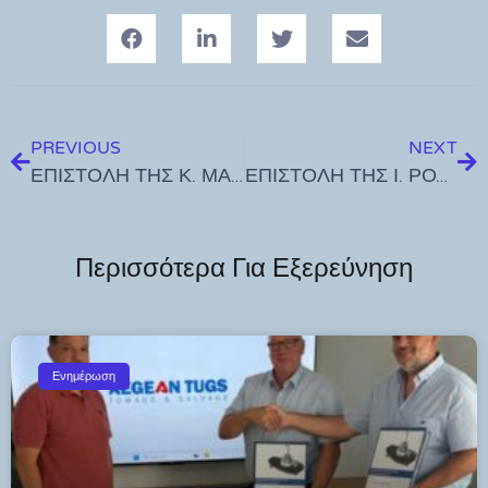
PREVIOUS
NEXT
ΕΠΙΣΤΟΛΗ ΤΗΣ Κ. ΜΑΚΡΗ ΣΤΟ ΠΡΟΕΔΡΟ ΤΟΥ ΔΗΜ. Σ/ΛΙΟΥ ΓΙΑ ΤΗΝ ΜΗ ΣΥΜΜΕΤΟΧΗ ΤΗΣ ΛΑΪΚΗΣ ΣΥΣΠΕΙΡΩΣΗΣ ΣΤΗΝ ΣΗΜΕΡΙΝΗ ΣΥΝΕΔΡΙΑΣΗ
ΕΠΙΣΤΟΛΗ ΤΗΣ Ι. ΡΟΥΦΑ ΠΡΟΣ ΤΟΝ ΠΡΟΕΔΡΟ ΤΟΥ Δ.Σ: ΑΝΑΛΑΒΕΤΕ ΤΙΣ ΕΥΘΥΝΕΣ ΣΑΣ
Περισσότερα Για Εξερεύνηση
Ενημέρωση