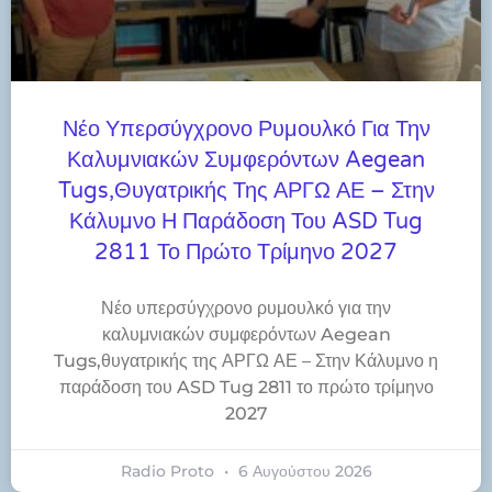
Νέο Υπερσύγχρονο Ρυμουλκό Για Την
Καλυμνιακών Συμφερόντων Aegean
Tugs,θυγατρικής Της ΑΡΓΩ ΑΕ – Στην
Κάλυμνο Η Παράδοση Του ASD Tug
2811 Το Πρώτο Τρίμηνο 2027
Νέο υπερσύγχρονο ρυμουλκό για την
καλυμνιακών συμφερόντων Aegean
Tugs,θυγατρικής της ΑΡΓΩ ΑΕ – Στην Κάλυμνο η
παράδοση του ASD Tug 2811 το πρώτο τρίμηνο
2027
Radio Proto
6 Αυγούστου 2026