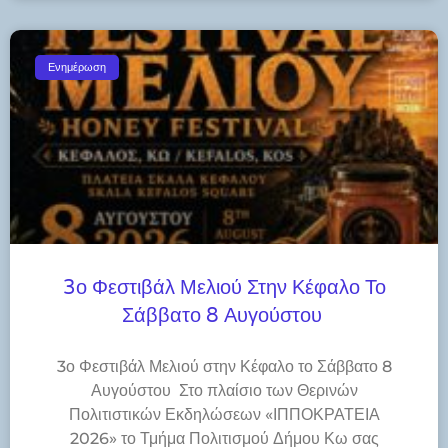
Ενημέρωση
3ο Φεστιβάλ Μελιού Στην Κέφαλο Το
Σάββατο 8 Αυγούστου
3ο Φεστιβάλ Μελιού στην Κέφαλο το Σάββατο 8
Αυγούστου Στο πλαίσιο των Θερινών
Πολιτιστικών Εκδηλώσεων «ΙΠΠΟΚΡΑΤΕΙΑ
2026» το Τμήμα Πολιτισμού Δήμου Κω σας