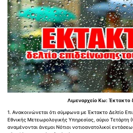
Λιμεναρχείο Κω: Έκτακτο 
1. Ανακοινώνεται ότι σύμφωνα με Έκτακτο Δελτίο Ε
Εθνικής Μετεωρολογικής Υπηρεσίας, αύριο Τετάρτη (
αναμένονται άνεμοι Νότιοι νοτιοανατολικοί εντάσεως