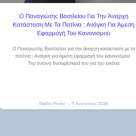
Ο Παναγιώτης Βασιλείου Για Την Άναρχη
Κατάσταση Με Τα Πατίνια : Ανάγκη Για Άμεση
Εφαρμογή Του Κανονισμού
Ο Παναγιώτης Βασιλείου για την άναρχη κατάσταση με τα
πατίνια : Ανάγκη για άμεση εφαρμογή του κανονισμού
Την έντονη δυσαρέσκειά του για την εικόνα
Radio Proto
7 Αυγούστου 2026