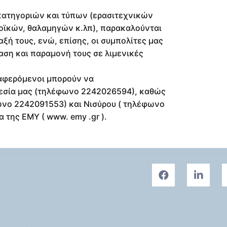
 κατηγοριών και τύπων (ερασιτεχνικών
οϊκών, θαλαμηγών κ.λπ), παρακαλούνται
ξή τους, ενώ, επίσης, οι συμπολίτες μας
ση και παραμονή τους σε λιμενικές
διαφερόμενοι μπορούν να
ρεσία μας (τηλέφωνο 2242026594), καθώς
ωνο 2242091553) και Νισύρου ( τηλέφωνο
 της ΕΜΥ ( www. emy .gr ).