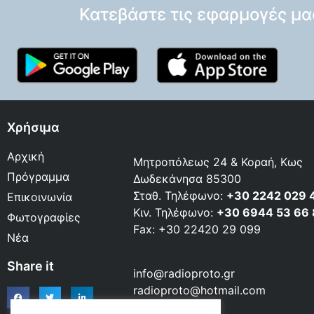
Κατεβάστε τις εφαρμογές μα
Χρήσιμα
Αρχική
Μητροπόλεως 24 & Κοραή, Κως
Πρόγραμμα
Δωδεκάνησα 85300
Σταθ. Τηλέφωνο:
+30 2242 029 
Επικοινωνία
Κιν. Τηλέφωνο:
+30 6944 53 66
Φωτογραφίες
Fax: +30 22420 29 099
Νέα
Share it
info@radioproto.gr
radioproto@hotmail.com