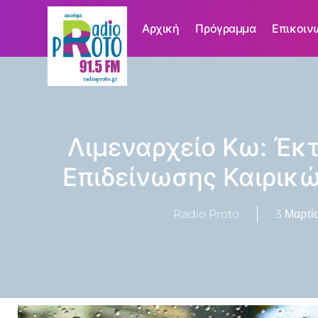
Αρχική
Πρόγραμμα
Επικοιν
Λιμεναρχείο Κω: Έκ
Επιδείνωσης Καιρικ
Radio Proto
3 Μαρτί