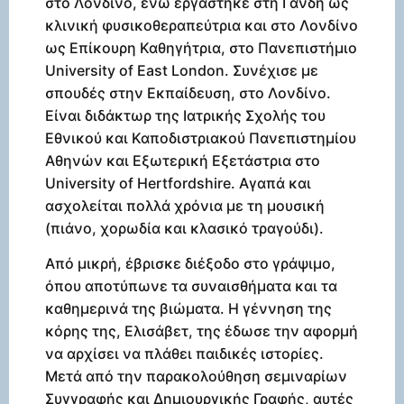
στο Λονδίνο, ενώ εργάστηκε στη Γάνδη ως
κλινική φυσικοθεραπεύτρια και στο Λονδίνο
ως Επίκουρη Καθηγήτρια, στο Πανεπιστήμιο
University of East London. Συνέχισε με
σπουδές στην Εκπαίδευση, στο Λονδίνο.
Είναι διδάκτωρ της Ιατρικής Σχολής του
Εθνικού και Καποδιστριακού Πανεπιστημίου
Αθηνών και Εξωτερική Εξετάστρια στο
University of Hertfordshire. Αγαπά και
ασχολείται πολλά χρόνια με τη μουσική
(πιάνο, χορωδία και κλασικό τραγούδι).
Από μικρή, έβρισκε διέξοδο στο γράψιμο,
όπου αποτύπωνε τα συναισθήματα και τα
καθημερινά της βιώματα. Η γέννηση της
κόρης της, Ελισάβετ, της έδωσε την αφορμή
να αρχίσει να πλάθει παιδικές ιστορίες.
Μετά από την παρακολούθηση σεμιναρίων
Συγγραφής και Δημιουργικής Γραφής, αυτές