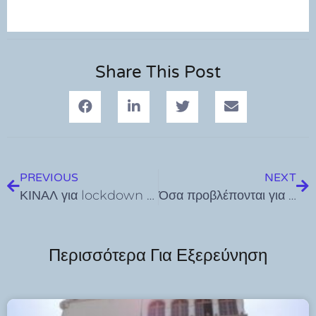
Share This Post
PREVIOUS
NEXT
ΚΙΝΑΛ για lockdown στα Δωδεκάνησα: ” Καμία λογική, κανένας σχεδιασμός. Δεν θα αντέξουν οι επιχειρήσεις”
Όσα προβλέπονται για τον αθλητισμό, όλο τον Νοέμβριο, στα νέα έκτακτα μέτρα για την προστασία της δημόσιας υγείας
Περισσότερα Για Εξερεύνηση