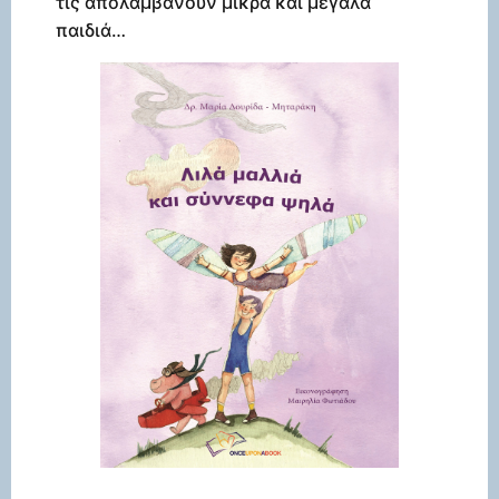
τις απολαμβάνουν μικρά και μεγάλα
παιδιά…