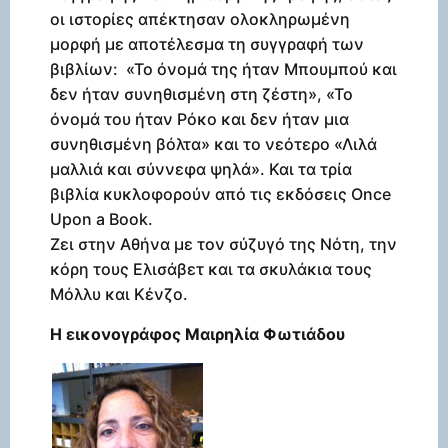
οι ιστορίες απέκτησαν ολοκληρωμένη
μορφή με αποτέλεσμα τη συγγραφή των
βιβλίων: «Το όνομά της ήταν Μπουμπού και
δεν ήταν συνηθισμένη στη ζέστη», «Το
όνομά του ήταν Ρόκο και δεν ήταν μια
συνηθισμένη βόλτα» και το νεότερο «Λιλά
μαλλιά και σύννεφα ψηλά». Και τα τρία
βιβλία κυκλοφορούν από τις εκδόσεις Once
Upon a Book.
Ζει στην Αθήνα με τον σύζυγό της Νότη, την
κόρη τους Ελισάβετ και τα σκυλάκια τους
Μόλλυ και Κένζο.
Η εικονογράφος Μαιρηλία Φωτιάδου