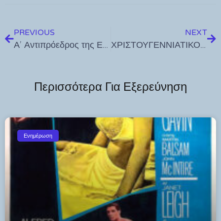
PREVIOUS
NEXT
Α’ Αντιπρόεδρος της Επιτροπής Ελληνισμού της Διασποράς ο Γ. Νικητιάδης
ΧΡΙΣΤΟΥΓΕΝΝΙΑΤΙΚΟ ΠΑΖΑΡΙ ΣΤΗΝ ΚΩ ΚΑΙ ΑΝΑΜΜΑ ΧΡΙΣΤΟΥΓΕΝΝΙΑΤΙΚΟΥ ΔΕΝΤΡΟΥ ΣΤΗΝ ΚΕΦΑΛΟ
Περισσότερα Για Εξερεύνηση
Ενημέρωση