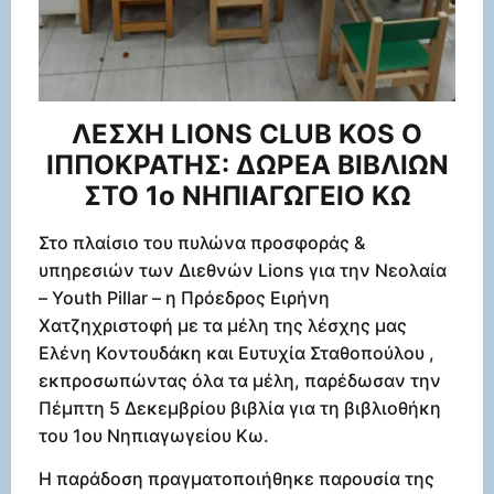
ΛΕΣΧΗ LIONS CLUB KOS Ο
ΙΠΠΟΚΡΑΤΗΣ: ΔΩΡΕΑ ΒΙΒΛΙΩΝ
ΣΤΟ 1o NHΠΙΑΓΩΓΕΙΟ ΚΩ
Στο πλαίσιο τoυ πυλώνα προσφοράς &
υπηρεσιών των Διεθνών Lions για την Νεολαία
– Youth Pillar – η Πρόεδρος Ειρήνη
Χατζηχριστοφή με τα μέλη της λέσχης μας
Ελένη Κοντουδάκη και Ευτυχία Σταθοπούλου ,
εκπροσωπώντας όλα τα μέλη, παρέδωσαν την
Πέμπτη 5 Δεκεμβρίου βιβλία για τη βιβλιοθήκη
του 1ου Νηπιαγωγείου Κω.
Η παράδοση πραγματοποιήθηκε παρουσία της