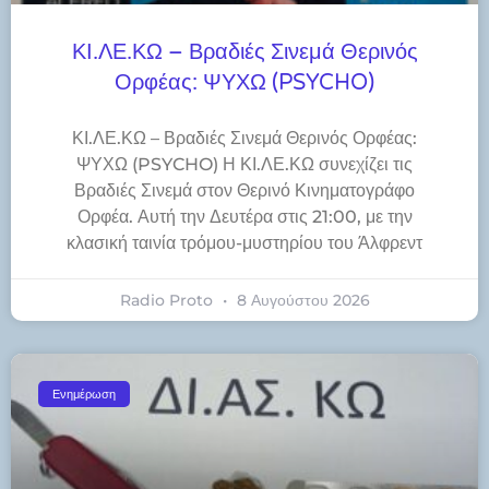
ΚΙ.ΛΕ.ΚΩ – Βραδιές Σινεμά Θερινός
Ορφέας: ΨΥΧΩ (PSYCHO)
ΚΙ.ΛΕ.ΚΩ – Βραδιές Σινεμά Θερινός Ορφέας:
ΨΥΧΩ (PSYCHO) Η ΚΙ.ΛΕ.ΚΩ συνεχίζει τις
Βραδιές Σινεμά στον Θερινό Κινηματογράφο
Ορφέα. Αυτή την Δευτέρα στις 21:00, με την
κλασική ταινία τρόμου-μυστηρίου του Άλφρεντ
Radio Proto
8 Αυγούστου 2026
Ενημέρωση