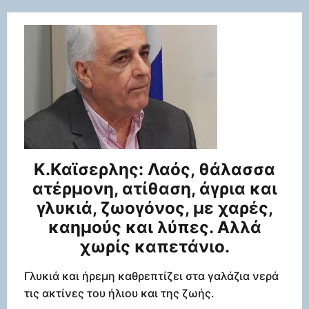
Κ.Καϊσερλης: Λαός, θάλασσα
ατέρμονη, ατίθαση, άγρια και
γλυκιά, ζωογόνος, με χαρές,
καημούς και λύπες. Αλλά
χωρίς καπετάνιο.
Γλυκιά και ήρεμη καθρεπτίζει στα γαλάζια νερά
τις ακτίνες του ήλιου και της ζωής.