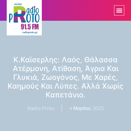
Κ.Καϊσερλης: Λαός, Θάλασσα
Ατέρμονη, Ατίθαση, Άγρια Και
Γλυκιά, Ζωογόνος, Με Χαρές,
Καημούς Και Λύπες. Αλλά Χωρίς
Καπετάνιο.
Radio Proto
4 Μαρτίου, 2025