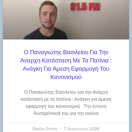
Ο Παναγιώτης Βασιλείου Για Την
Άναρχη Κατάσταση Με Τα Πατίνια :
Ανάγκη Για Άμεση Εφαρμογή Του
Κανονισμού
Ο Παναγιώτης Βασιλείου για την άναρχη
κατάσταση με τα πατίνια : Ανάγκη για άμεση
εφαρμογή του κανονισμού Την έντονη
δυσαρέσκειά του για την εικόνα
Radio Proto
7 Αυγούστου 2026