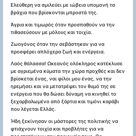
Ελεύθερη να σμιλεύει με ιώβεια υπομονή τα
βράχια που βρίσκονται μπροστά της.
Άγρια και τιμωρός όταν προσπαθούν να την
τιθασεύσουν με μόλους και τοιχία.
Ζωογόνος όταν την σεβάστηκαν για να
προσφέρει απλόχερα ζωή και ενέργεια.
Λαός θάλασσα! Ωκεανός ολόκληρος κατέκλυσε
με αγριεμένα κύματα την χώρα προχθές και δεν
βρίσκεται ένας, ναι φίλοι μου ένας, να την
ηρεμήσει και να μετατρέψει τον θυμό της σε
ενέργεια που θα δώσει δύναμη να κινηθεί το
ξεχαρβαλωμένο από ξάρτια και τιμόνι καράβι
που λέγεται Ελλάς.
Ήδη ξεκίνησαν οι μάστορες της πολιτικής να
φτιάχνουν τοιχία και προβλήτες για να