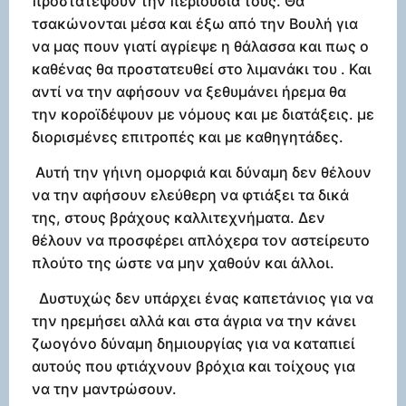
προστατέψουν την περιουσία τους. Θα
τσακώνονται μέσα και έξω από την Βουλή για
να μας πουν γιατί αγρίεψε η θάλασσα και πως ο
καθένας θα προστατευθεί στο λιμανάκι του . Και
αντί να την αφήσουν να ξεθυμάνει ήρεμα θα
την κοροϊδέψουν με νόμους και με διατάξεις. με
διορισμένες επιτροπές και με καθηγητάδες.
Αυτή την γήινη ομορφιά και δύναμη δεν θέλουν
να την αφήσουν ελεύθερη να φτιάξει τα δικά
της, στους βράχους καλλιτεχνήματα. Δεν
θέλουν να προσφέρει απλόχερα τον αστείρευτο
πλούτο της ώστε να μην χαθούν και άλλοι.
Δυστυχώς δεν υπάρχει ένας καπετάνιος για να
την ηρεμήσει αλλά και στα άγρια να την κάνει
ζωογόνο δύναμη δημιουργίας για να καταπιεί
αυτούς που φτιάχνουν βρόχια και τοίχους για
να την μαντρώσουν.