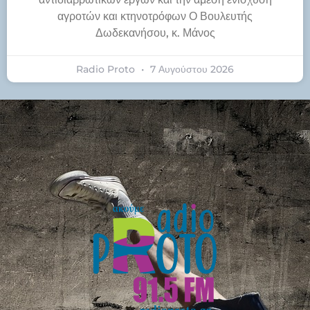
αγροτών και κτηνοτρόφων Ο Βουλευτής
Δωδεκανήσου, κ. Μάνος
Radio Proto
7 Αυγούστου 2026