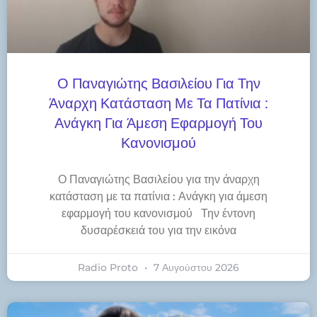
Ο Παναγιώτης Βασιλείου Για Την
Άναρχη Κατάσταση Με Τα Πατίνια :
Ανάγκη Για Άμεση Εφαρμογή Του
Κανονισμού
Ο Παναγιώτης Βασιλείου για την άναρχη
κατάσταση με τα πατίνια : Ανάγκη για άμεση
εφαρμογή του κανονισμού Την έντονη
δυσαρέσκειά του για την εικόνα
Radio Proto
7 Αυγούστου 2026