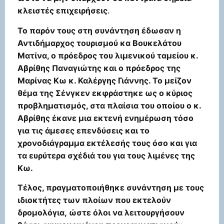
κλειστές επιχειρήσεις
.
Το παρόν τους στη συνάντηση έδωσαν η
Αντιδήμαρχος τουρισμού κα Βουκελάτου
Ματίνα, ο πρόεδρος του λιμενικού ταμείου κ.
Αβρίθης Παναγιώτης και ο πρόεδρος της
Μαρίνας Κω κ. Καλέργης Γιάννης. Το μείζον
θέμα της Σένγκεν εκφράστηκε ως ο κύριος
προβληματισμός, στα πλαίσια του οποίου ο κ.
Αβρίθης έκανε μια εκτενή ενημέρωση τόσο
για τις άμεσες επενδύσεις και το
χρονοδιάγραμμα εκτέλεσής τους όσο και για
τα ευρύτερα σχέδιά του για τους λιμένες της
Κω.
Τέλος, πραγματοποιήθηκε συνάντηση με τους
ιδιοκτήτες των πλοίων που εκτελούν
δρομολόγια, ώστε όλοι να λειτουργήσουν