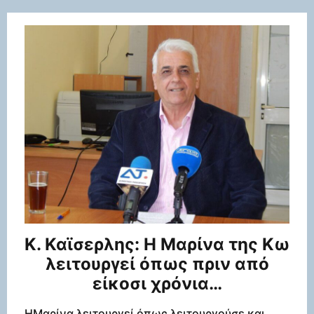
Κ. Καϊσερλης: Η Μαρίνα της Κω
λειτουργεί όπως πριν από
είκοσι χρόνια…
ΗΜαρίνα λειτουργεί όπως λειτουργούσε και