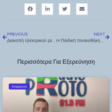
PREVIOUS
NEXT
Διακοπή ηλεκτρικού ρεύματος την 21-03-2024
Η Παιδική πινακοθήκη Ελλάδας ξανά στην Κω με το Imagine
Περισσότερα Για Εξερεύνηση
Ενημέρωση