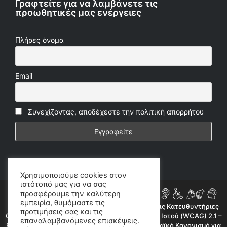
Γραφτείτε για να λαμβάνετε τις
προωθητικές μας ενέργειες
Πλήρες όνομα
Email
Συνεχίζοντας, αποδέχεστε την πολιτική απορρήτου
Χρησιμοποιούμε cookies στον
ιστότοπό μας για να σας
προσφέρουμε την καλύτερη
εμπειρία, θυμόμαστε τις
Η ιστοσελίδα μας συμμορφώνεται εν μέρει με τις Κατευθυντήριες
προτιμήσεις σας και τις
Οδηγίες για την Προσβασιμότητα Περιεχομένου Ιστού (WCAG) 2.1 –
επαναλαμβανόμενες επισκέψεις.
Επίπεδο AA, όπως προβλέπεται από τον Ευρωπαϊκό Κανονισμό για