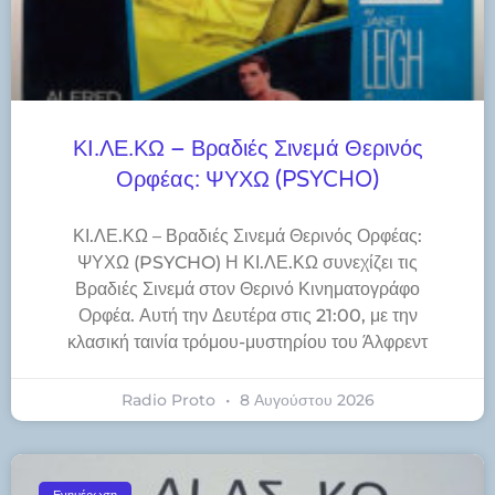
ΚΙ.ΛΕ.ΚΩ – Βραδιές Σινεμά Θερινός
Ορφέας: ΨΥΧΩ (PSYCHO)
ΚΙ.ΛΕ.ΚΩ – Βραδιές Σινεμά Θερινός Ορφέας:
ΨΥΧΩ (PSYCHO) Η ΚΙ.ΛΕ.ΚΩ συνεχίζει τις
Βραδιές Σινεμά στον Θερινό Κινηματογράφο
Ορφέα. Αυτή την Δευτέρα στις 21:00, με την
κλασική ταινία τρόμου-μυστηρίου του Άλφρεντ
Radio Proto
8 Αυγούστου 2026
Ενημέρωση