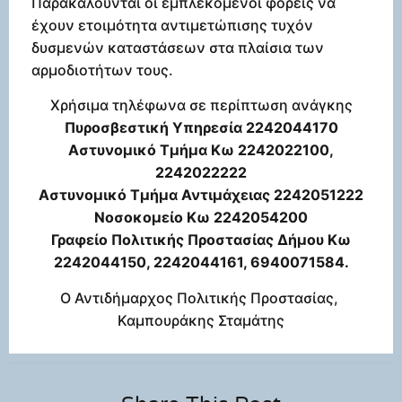
Παρακαλούνται οι εμπλεκόμενοι φορείς να
έχουν ετοιμότητα αντιμετώπισης τυχόν
δυσμενών καταστάσεων στα πλαίσια των
αρμοδιοτήτων τους.
Χρήσιμα τηλέφωνα σε περίπτωση ανάγκης
Πυροσβεστική Υπηρεσία 2242044170
Αστυνομικό Τμήμα Κω 2242022100,
2242022222
Αστυνομικό Τμήμα Αντιμάχειας 2242051222
Νοσοκομείο Κω 2242054200
Γραφείο Πολιτικής Προστασίας Δήμου Κω
2242044150, 2242044161, 6940071584.
Ο Αντιδήμαρχος Πολιτικής Προστασίας,
Καμπουράκης Σταμάτης