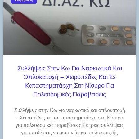
Συλλήψεις Στην Κω Για Ναρκωτικά Και
Οπλοκατοχή – Χειροπέδες Και Σε
Καταστηματάρχη Στη Νίσυρο Για
Πολεοδομικές Παραβάσεις
Συλλήψεις στην Κω για ναρκωτικά και οπλοκατοχή
– Χειροπέδες και σε καταστηματάρχη στη Νίσυρο
για πολεοδομικές παραβάσεις Σε τρεις συλλήψεις
για υποθέσεις ναρκωτικών και οπλοκατοχής