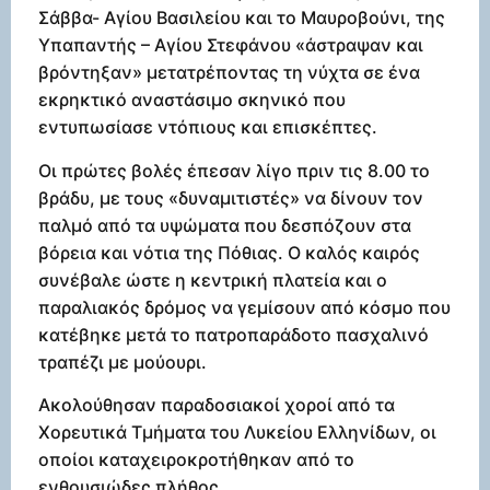
Σάββα- Αγίου Βασιλείου και το Μαυροβούνι, της
Υπαπαντής – Αγίου Στεφάνου «άστραψαν και
βρόντηξαν» μετατρέποντας τη νύχτα σε ένα
εκρηκτικό αναστάσιμο σκηνικό που
εντυπωσίασε ντόπιους και επισκέπτες.
Οι πρώτες βολές έπεσαν λίγο πριν τις 8.00 το
βράδυ, με τους «δυναμιτιστές» να δίνουν τον
παλμό από τα υψώματα που δεσπόζουν στα
βόρεια και νότια της Πόθιας. Ο καλός καιρός
συνέβαλε ώστε η κεντρική πλατεία και ο
παραλιακός δρόμος να γεμίσουν από κόσμο που
κατέβηκε μετά το πατροπαράδοτο πασχαλινό
τραπέζι με μούουρι.
Ακολούθησαν παραδοσιακοί χοροί από τα
Χορευτικά Τμήματα του Λυκείου Ελληνίδων, οι
οποίοι καταχειροκροτήθηκαν από το
ενθουσιώδες πλήθος.