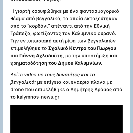
Η γιορτή κορυφώθηκε με ένα φαντασμαγορικό
θέαμα από βεγγαλικά, τα οποία εκτοξεύτηκαν
από το “κορδόνι” απέναντι από την Εθνική
Τράπεζα, φωτίζοντας τον Καλύμνικο ουρανό.
Την εντυπωσιακή αυτή ρίψη των βεγγαλικών
επιμελήθηκε το
Σχολικό Κέντρο του Γιώργου
και Γιάννη Αχλαδιώτη
, με την υποστήριξη και
χρηματοδότηση
του Δήμου Καλυμνίων.
Δείτε video με τους δυναμίτες και τα
βεγγαλικά:
με επίγεια και εναέρια πλάνα με
drone που επιμελήθηκε ο Δημήτρης Δρόσος από
το kalymnos-news.gr