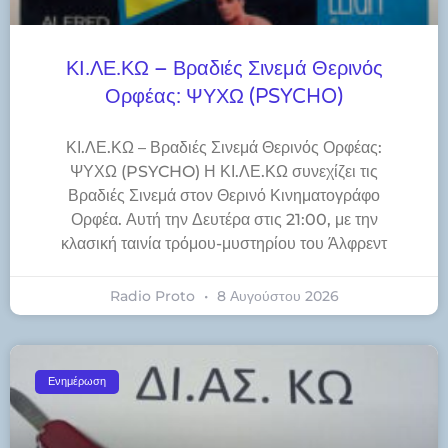
ΚΙ.ΛΕ.ΚΩ – Βραδιές Σινεμά Θερινός
Ορφέας: ΨΥΧΩ (PSYCHO)
ΚΙ.ΛΕ.ΚΩ – Βραδιές Σινεμά Θερινός Ορφέας:
ΨΥΧΩ (PSYCHO) Η ΚΙ.ΛΕ.ΚΩ συνεχίζει τις
Βραδιές Σινεμά στον Θερινό Κινηματογράφο
Ορφέα. Αυτή την Δευτέρα στις 21:00, με την
κλασική ταινία τρόμου-μυστηρίου του Άλφρεντ
Radio Proto
8 Αυγούστου 2026
Ενημέρωση