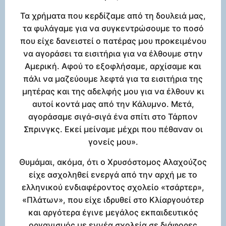
Τα χρήματα που κερδίζαμε από τη δουλειά μας,
τα φυλάγαμε για να συγκεντρώσουμε το ποσό
που είχε δανειστεί ο πατέρας μου προκειμένου
να αγοράσει τα εισιτήρια για να έλθουμε στην
Αμερική. Αφού το εξοφλήσαμε, αρχίσαμε και
πάλι να μαζεύουμε λεφτά για τα εισιτήρια της
μητέρας και της αδελφής μου για να έλθουν κι
αυτοί κοντά μας από την Κάλυμνο. Μετά,
αγοράσαμε σιγά-σιγά ένα σπίτι στο Τάρπον
Σπρινγκς. Εκεί μείναμε μέχρι που πέθαναν οι
γονείς μου».
Θυμάμαι, ακόμα, ότι ο Χρυσόστομος Αλαχούζος
είχε ασχοληθεί ενεργά από την αρχή με το
ελληνικού ενδιαφέροντος σχολείο «τσάρτερ»,
«Πλάτων», που είχε ιδρυθεί στο Κλίαργουότερ
και αργότερα έγινε μεγάλος εκπαιδευτικός
οργανισμός με εννέα σχολεία σε διάφορες