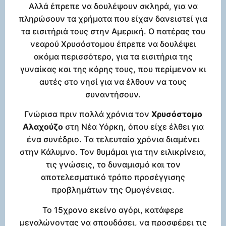
Αλλά έπρεπε να δουλέψουν σκληρά, για να
πληρώσουν τα χρήματα που είχαν δανειστεί για
τα εισιτήριά τους στην Αμερική. Ο πατέρας του
νεαρού Χρυσόστομου έπρεπε να δουλέψει
ακόμα περισσότερο, για τα εισιτήρια της
γυναίκας και της κόρης τους, που περίμεναν κι
αυτές στο νησί για να έλθουν να τους
συναντήσουν.
Γνώρισα πριν πολλά χρόνια τον
Χρυσόστομο
Αλαχούζο
στη Νέα Υόρκη, όπου είχε έλθει για
ένα συνέδριο. Tα τελευταία χρόνια διαμένει
στην Κάλυμνο. Τον θυμάμαι για την ειλικρίνεια,
τις γνώσεις, το δυναμισμό και τον
αποτελεσματικό τρόπο προσέγγισης
προβλημάτων της Ομογένειας.
Το 15χρονο εκείνο αγόρι, κατάφερε
μεγαλώνοντας να σπουδάσει, να προσφέρει τις