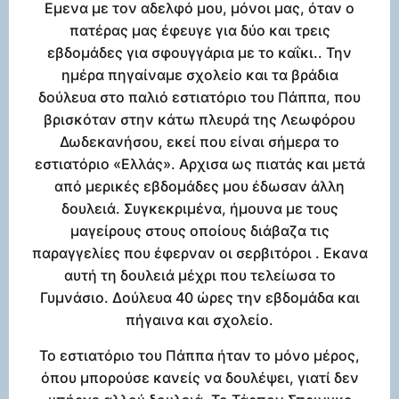
Εμενα με τον αδελφό μου, μόνοι μας, όταν ο
πατέρας μας έφευγε για δύο και τρεις
εβδομάδες για σφουγγάρια με το καΐκι.. Την
ημέρα πηγαίναμε σχολείο και τα βράδια
δούλευα στο παλιό εστιατόριο του Πάππα, που
βρισκόταν στην κάτω πλευρά της Λεωφόρου
Δωδεκανήσου, εκεί που είναι σήμερα το
εστιατόριο «Ελλάς». Αρχισα ως πιατάς και μετά
από μερικές εβδομάδες μου έδωσαν άλλη
δουλειά. Συγκεκριμένα, ήμουνα με τους
μαγείρους στους οποίους διάβαζα τις
παραγγελίες που έφερναν οι σερβιτόροι . Εκανα
αυτή τη δουλειά μέχρι που τελείωσα το
Γυμνάσιο. Δούλευα 40 ώρες την εβδομάδα και
πήγαινα και σχολείο.
Το εστιατόριο του Πάππα ήταν το μόνο μέρος,
όπου μπορούσε κανείς να δουλέψει, γιατί δεν