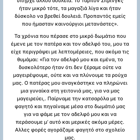
υπήρχε αλλού δουλειά. Το Τάρπον Σπρινγκς
ήταν μικρό τότε, τα μαγαζιά λίγα και ήταν
δύσκολο να βρεθεί δουλειά. Προπαντός εμείς
που ήμασταν καινούργιοι μετανάστες».
Τα χρόνια που πέρασε στο μικρό δωμάτιο που
έμενε με τον πατέρα και τον αδελφό του, μου τα
είχε περιγράψει με λεπτομέρειες, που ακόμα τις
θυμάμαι: «Για τον αδελφό μου και εμένα, το
δυσκολότερο ήταν ότι δεν ξέραμε ούτε να
μαγειρέψουμε, ούτε και να πλύνουμε τα ρούχα
μας. Ο πατέρας μου αναγκάστηκε να πληρώνει
μια γυναίκα στη γειτονιά μας, για να μας
μαγειρεύει,. Παίρναμε την κατσαρόλα με το
φαγητό και πηγαίναμε μέσα στο δωμάτιό μας
για να φάμε με τον αδελφό μου και να
περάσουμε μ’ αυτό και μερικές ακόμα μέρες.
Αλλες φορές αγοράζαμε φαγητό στο σχολείο
μας.