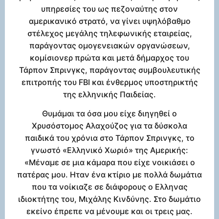
υπηρεσίες του ως πεζοναύτης στον
αμερικανικό στρατό, να γίνει υψηλόβαθμο
στέλεχος μεγάλης τηλεφωνικής εταιρείας,
παράγοντας ομογενειακών οργανώσεων,
κομίσιονερ πρώτα και μετά δήμαρχος του
Τάρπον Σπρινγκς, παράγοντας συμβουλευτικής
επιτροπής του FBI και ένθερμος υποστηρικτής
της ελληνικής Παιδείας.
Θυμάμαι τα όσα μου είχε διηγηθεί ο
Χρυσόστομος Αλαχούζος για τα δύσκολα
παιδικά του χρόνια στο Τάρπον Σπρινγκς, το
γνωστό «Ελληνικό Χωριό» της Αμερικής:
«Μέναμε σε μια κάμαρα που είχε νοικιάσει ο
πατέρας μου. Ηταν ένα κτίριο με πολλά δωμάτια
που τα νοίκιαζε σε διάφορους ο Ελληνας
ιδιοκτήτης του, Μιχάλης Κινδύνης. Στο δωμάτιο
εκείνο έπρεπε να μένουμε και οι τρεις μας.