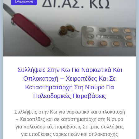
Ενημέρωση
Συλλήψεις Στην Κω Για Ναρκωτικά Και
Οπλοκατοχή – Χειροπέδες Και Σε
Καταστηματάρχη Στη Νίσυρο Για
Πολεοδομικές Παραβάσεις
Συλλήψεις στην Κω για ναρκωτικά και οπλοκατοχή
– Χειροπέδες και σε καταστηματάρχη στη Νίσυρο
για πολεοδομικές παραβάσεις Σε τρεις συλλήψεις
για υποθέσεις ναρκωτικών και οπλοκατοχής