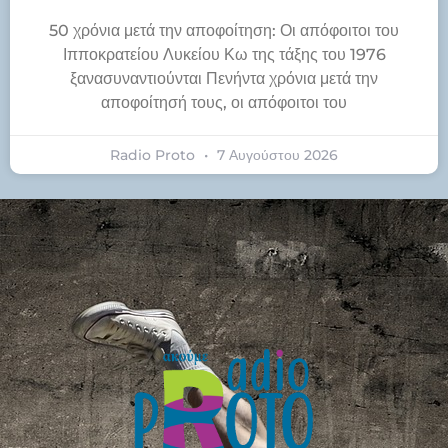
50 χρόνια μετά την αποφοίτηση: Οι απόφοιτοι του
Ιπποκρατείου Λυκείου Κω της τάξης του 1976
ξανασυναντιούνται Πενήντα χρόνια μετά την
αποφοίτησή τους, οι απόφοιτοι του
Radio Proto
7 Αυγούστου 2026