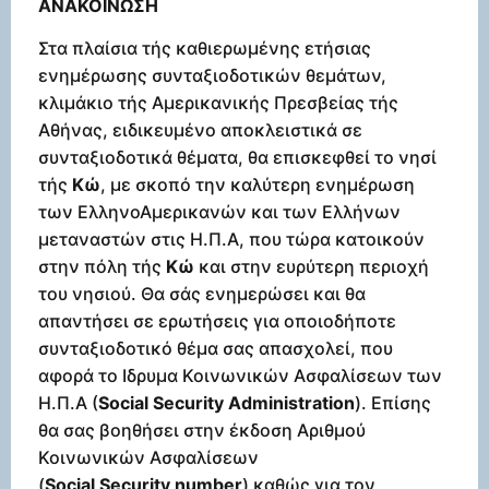
ΑΝΑΚΟΙΝΩΣΗ
Στα πλαίσια τής καθιερωμένης ετήσιας
ενημέρωσης συνταξιοδοτικών θεμάτων,
κλιμάκιο τής Αμερικανικής Πρεσβείας τής
Αθήνας, ειδικευμένο αποκλειστικά σε
συνταξιοδοτικά θέματα, θα επισκεφθεί το νησί
τής
Κώ
, με σκοπό την καλύτερη ενημέρωση
των ΕλληνοΑμερικανών και των Ελλήνων
μεταναστών στις Η.Π.Α, που τώρα κατοικούν
στην πόλη τής
Κώ
και στην ευρύτερη περιοχή
του νησιού. Θα σάς ενημερώσει και θα
απαντήσει σε ερωτήσεις για οποιοδήποτε
συνταξιοδοτικό θέμα σας απασχολεί, που
αφορά το Ιδρυμα Κοινωνικών Ασφαλίσεων των
Η.Π.Α (
Social
Security
Administration
). Επίσης
θα σας βοηθήσει στην έκδοση Αριθμού
Κοινωνικών Ασφαλίσεων
(
Social
Security
number
) καθώς για τον