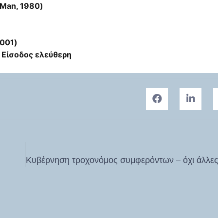
 Μan, 1980)
2001)
–
Είσοδος ελεύθερη