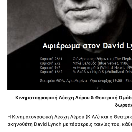
Κινηματογραφική Λέσχη Λέρου & Θεατρική Ομάδα
δωρεάν
Η Κινηματογραφική Λέσχη Λέρου (ΚΙΛΛ) και η Θεατρι
σκηνοθέτη David Lynch με τέσσερεις ταινίες του, κάθ