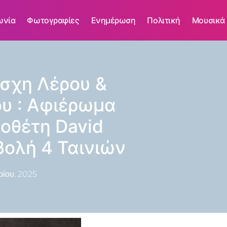
ωνία
Φωτογραφίες
Ενημέρωση
Πολιτική
Μουσικά
σχη Λέρου &
υ : Αφιέρωμα
οθέτη David
ολή 4 Ταινιών
ρίου, 2025