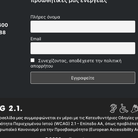
προωθητικές μας ενέργειες
Πλήρες όνομα
400
 88
Email
Συνεχίζοντας, αποδέχεστε την πολιτική
απορρήτου
οσελίδα μας συμμορφώνεται εν μέρει με τις Κατευθυντήριες Οδηγίες γ
ότητα Περιεχομένου Ιστού (WCAG) 2.1 – Επίπεδο AA, όπως προβλέπετ
ρωπαϊκό Κανονισμό για την Προσβασιμότητα (European Accessibility Ac