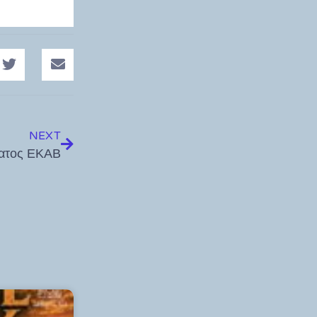
NEXT
ματος ΕΚΑΒ