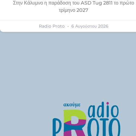
Στην Κάλυμνο η παράδοση του ASD Tug 2811 το πρώτο
τρίμηνο 2027
Radio Proto
6 Αυγούστου 2026