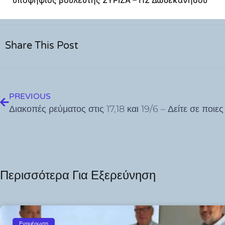
υποψήφιος βουλευτής ΣΥΡΙΖΑ – ΠΣ Δωδεκανήσου
Share This Post
PREVIOUS
Περισσότερα Για Εξερεύνηση
Ενημέρωση