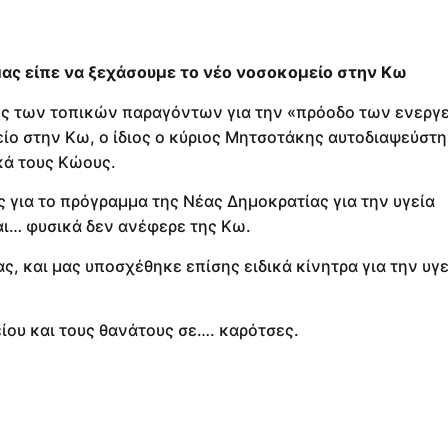
ς είπε να ξεχάσουμε το νέο νοσοκομείο στην Κω
ες των τοπικών παραγόντων για την «πρόοδο των ενεργε
ο στην Κω, ο ίδιος ο κύριος Μητσοτάκης αυτοδιαψεύστη
κά τους Κώους.
 για το πρόγραμμα της Νέας Δημοκρατίας για την υγεία
ι… φυσικά δεν ανέφερε της Κω.
ς, και μας υποσχέθηκε επίσης ειδικά κίνητρα για την υγε
ίου και τους θανάτους σε…. καρότσες.