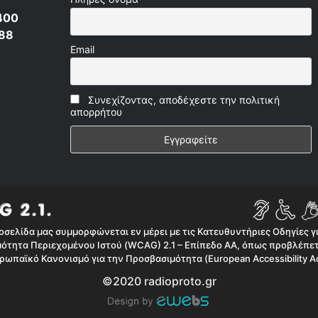
400
 88
Email
Συνεχίζοντας, αποδέχεστε την πολιτική
απορρήτου
οσελίδα μας συμμορφώνεται εν μέρει με τις Κατευθυντήριες Οδηγίες γ
ότητα Περιεχομένου Ιστού (WCAG) 2.1 – Επίπεδο AA, όπως προβλέπετ
ρωπαϊκό Κανονισμό για την Προσβασιμότητα (European Accessibility Ac
©2020 radioproto.gr