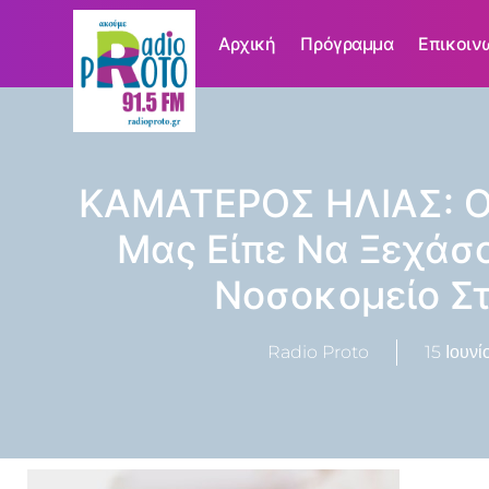
Αρχική
Πρόγραμμα
Επικοιν
ΚΑΜΑΤΕΡΟΣ ΗΛΙΑΣ: 
Μας Είπε Να Ξεχάσ
Νοσοκομείο Σ
Radio Proto
15 Ιουνί