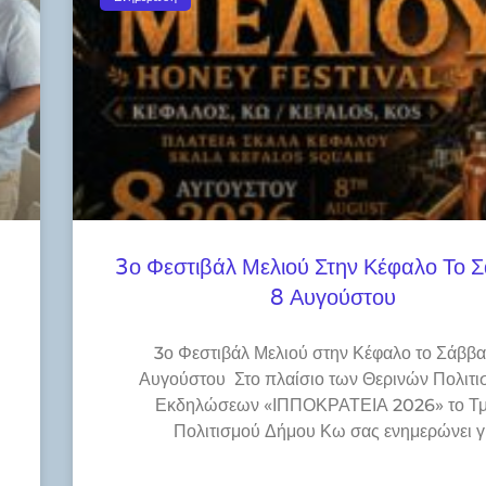
3ο Φεστιβάλ Μελιού Στην Κέφαλο Το 
8 Αυγούστου
3ο Φεστιβάλ Μελιού στην Κέφαλο το Σάββα
Αυγούστου Στο πλαίσιο των Θερινών Πολιτι
Εκδηλώσεων «ΙΠΠΟΚΡΑΤΕΙΑ 2026» το Τ
Πολιτισμού Δήμου Κω σας ενημερώνει γ