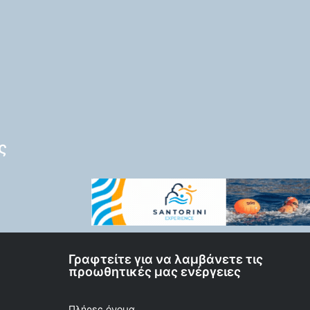
ς
Γραφτείτε για να λαμβάνετε τις
προωθητικές μας ενέργειες
Πλήρες όνομα