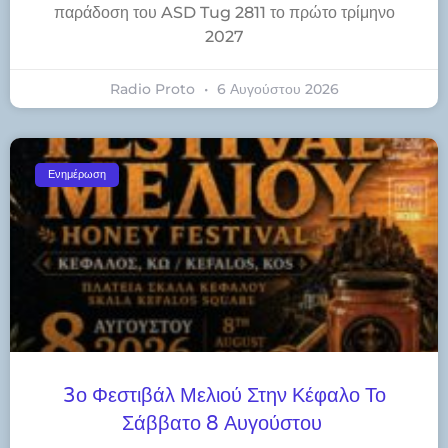
παράδοση του ASD Tug 2811 το πρώτο τρίμηνο
2027
Radio Proto
6 Αυγούστου 2026
Ενημέρωση
3ο Φεστιβάλ Μελιού Στην Κέφαλο Το
Σάββατο 8 Αυγούστου