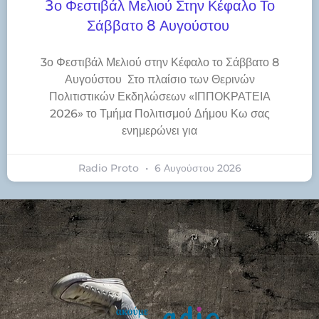
3ο Φεστιβάλ Μελιού Στην Κέφαλο Το
Σάββατο 8 Αυγούστου
3ο Φεστιβάλ Μελιού στην Κέφαλο το Σάββατο 8
Αυγούστου Στο πλαίσιο των Θερινών
Πολιτιστικών Εκδηλώσεων «ΙΠΠΟΚΡΑΤΕΙΑ
2026» το Τμήμα Πολιτισμού Δήμου Κω σας
ενημερώνει για
Radio Proto
6 Αυγούστου 2026