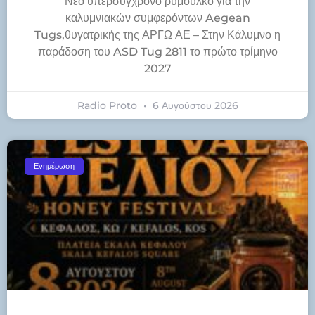
Νέο υπερσύγχρονο ρυμουλκό για την
καλυμνιακών συμφερόντων Aegean
Tugs,θυγατρικής της ΑΡΓΩ ΑΕ – Στην Κάλυμνο η
παράδοση του ASD Tug 2811 το πρώτο τρίμηνο
2027
Radio Proto
6 Αυγούστου 2026
Ενημέρωση