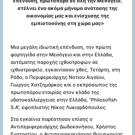
επένδυση, πρωτοπόρα σε όλη την Μεσόγειο,
στέλνει ένα ακόμα μήνυμα ανάτασης της
οικονομίας μας και ενίσχυσης της
εμπιστοσύνης στη χώρα μας»
Μια μεγάλη ιδιωτική επένδυση, την πρώτη
φορτηγίδα στην Μεσόγειο και στην Ελλάδα,
αυτόματης παροχής ιχθυοτροφών σε
ιχθυοτροφείο, εγκαινίασαν χθες, Τετάρτη, στη
Ρόδο, ο Περιφερειάρχης Νοτίου Αιγαίου,
Γιώργος Χατζημάρκος και ο εκπρόσωπος της
πρωτοπόρου εταιρίας στον κλάδο της
υδατοκαλλιέργειας στην Ελλάδα, “Philosofish
S.Α”, εφοπλιστής Νίκος Λυκιαρδόπουλος.
Στα εγκαίνια παρέστησαν επίσης ο
Αντιπεριφερειάρχης Δωδεκανήσου, Χρήστος
Ευστρατίου, ο Αντιπεριφερειάρχης Βιομηχανίας,