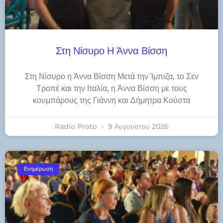
Στη Νίσυρο Η Άννα Βίσση
Στη Νίσυρο η Άννα Βίσση Μετά την Ίμπιζα, το Σεν
Τροπέ και την Ιταλία, η Άννα Βίσση με τους
κουμπάρους της Γιάννη και Δήμητρα Κούστα
Radio Proto
9 Αυγούστου 2026
Ενημέρωση