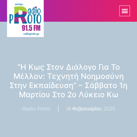
“Η Κως Στον Διάλογο Για Το
Μέλλον: Τεχνητή Νοημοσύνη
Στην Εκπαίδευση” – Σάββατο 1η
Μαρτίου Στο 2ο Λύκειο Κω
Radio Proto
18 Φεβρουαρίου, 2025