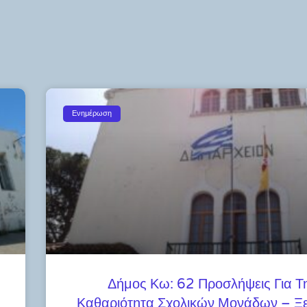
Ενημέρωση
Δήμος Κω: 62 Προσλήψεις Για Τ
Καθαριότητα Σχολικών Μονάδων – Ξε