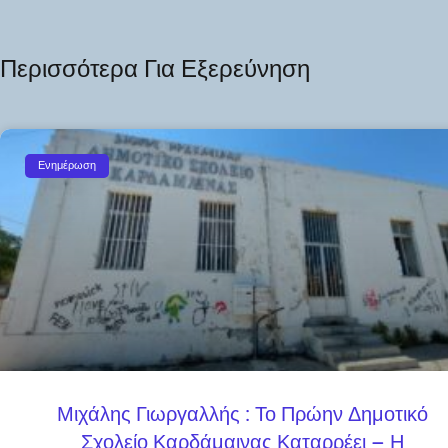
Περισσότερα Για Εξερεύνηση
Ενημέρωση
Μιχάλης Γιωργαλλής : Το Πρώην Δημοτικό
Σχολείο Καρδάμαινας Καταρρέει – Η