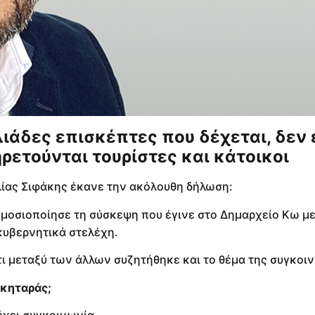
λιάδες επισκέπτες που δέχεται, δεν 
ρετούνται τουρίστες και κάτοικοι
ας Σιφάκης έκανε την ακόλουθη δήλωση:
δημοσιοποίησε τη σύσκεψη που έγινε στο Δημαρχείο Κω με
κυβερνητικά στελέχη.
τι μεταξύ των άλλων συζητήθηκε και το θέμα της συγκοι
Νικηταράς;