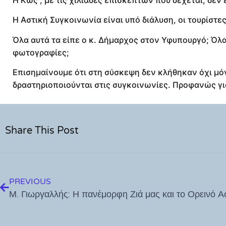
Η Κως , με τις χιλιάδες επισκεπτών που δέχεται, δεν
Η Αστική Συγκοινωνία είναι υπό διάλυση, οι τουρίστε
Όλα αυτά τα είπε ο κ. Δήμαρχος στον Υφυπουργό; Όλα α
φωτογραφίες;
Επισημαίνουμε ότι στη σύσκεψη δεν κλήθηκαν όχι μόν
δραστηριοποιούνται στις συγκοινωνίες. Προφανώς γι
Share This Post
PREVIOUS