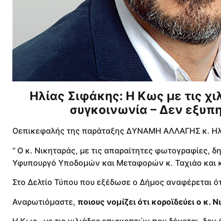
Ηλίας Σιφάκης: Η Κως με τις χι
συγκοινωνία – Δεν εξυπη
Οεπικεφαλής της παράταξης ΔΥΝΑΜΗ ΑΛΛΑΓΗΣ κ. Ηλί
‘’ Ο κ. Νικηταράς, με τις απαραίτητες φωτογραφίες, 
Υφυπουργό Υποδομών και Μεταφορών κ. Ταχιάο και 
Στο Δελτίο Τύπου που εξέδωσε ο Δήμος αναφέρεται ό
Αναρωτιόμαστε,
ποιους νομίζει ότι κοροϊδεύει ο κ. 