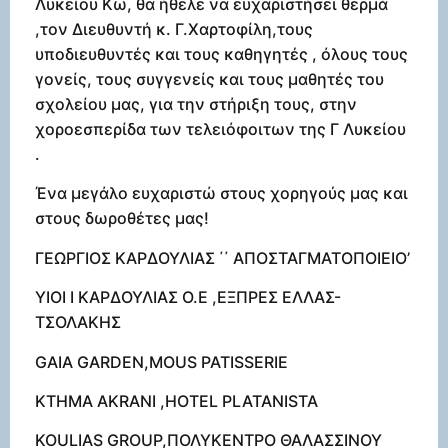
Λυκείου Κω, θα ήθελε να ευχαριστήσει θερμά
,τον Διευθυντή κ. Γ.Χαρτοφίλη,τους
υποδιευθυντές και τους καθηγητές , όλους τους
γονείς, τους συγγενείς και τους μαθητές του
σχολείου μας, για την στήριξη τους, στην
χοροεσπερίδα των τελειόφοιτων της Γ Λυκείου
.
Ένα μεγάλο ευχαριστώ στους χορηγούς μας και
στους δωροθέτες μας!
ΓΕΩΡΓΙΟΣ ΚΑΡΔΟΥΛΙΑΣ ΄΄ ΑΠΟΣΤΑΓΜΑΤΟΠΟΙΕΙΟ’
ΥΙΟΙ Ι ΚΑΡΔΟΥΛΙΑΣ Ο.Ε ,ΕΞΠΡΕΣ ΕΛΛΑΣ-
ΤΣΟΛΑΚΗΣ
GAIA GARDEN,MOUS PATISSERIE
ΚΤΗΜΑ AKRANI ,HOTEL PLATANISTA
KOULΙAS GROUP,ΠΟΛΥΚΕΝΤΡΟ ΘΑΛΑΣΣΙΝΟΥ