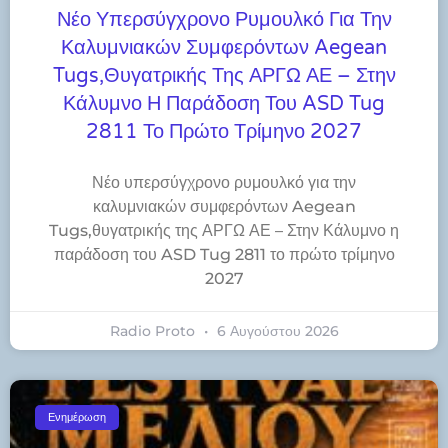
Νέο Υπερσύγχρονο Ρυμουλκό Για Την
Καλυμνιακών Συμφερόντων Aegean
Tugs,θυγατρικής Της ΑΡΓΩ ΑΕ – Στην
Κάλυμνο Η Παράδοση Του ASD Tug
2811 Το Πρώτο Τρίμηνο 2027
Νέο υπερσύγχρονο ρυμουλκό για την
καλυμνιακών συμφερόντων Aegean
Tugs,θυγατρικής της ΑΡΓΩ ΑΕ – Στην Κάλυμνο η
παράδοση του ASD Tug 2811 το πρώτο τρίμηνο
2027
Radio Proto
6 Αυγούστου 2026
Ενημέρωση