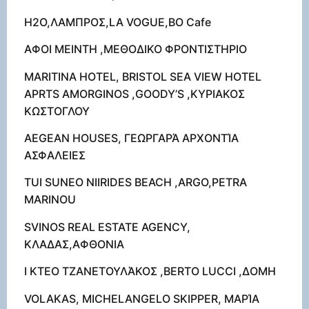
H2O,ΛΑΜΠΡΟΣ,LA VOGUE,BO Cafe
ΑΦΟΙ ΜΕΙΝΤΗ ,ΜΕΘΟΔΙΚΟ ΦΡΟΝΤΙΣΤΗΡΙΟ
MARITINA HOTEL, BRISTOL SEA VIEW HOTEL
APRTS AMORGINOS ,GOODY’S ,ΚΥΡΙΑΚΟΣ
ΚΩΣΤΟΓΛΟΥ
AEGEAN HOUSES, ΓΕΩΡΓΑΡΆ ΑΡΧΟΝΤΊΑ
ΑΣΦΑΛΕΙΕΣ
TUI SUNEO NIIRIDES BEACH ,ARGO,PETRA
MARINOU
SVINOS REAL ESTATE AGENCY,
ΚΛΑΔΑΣ,ΑΦΘΟΝΙΑ
Ι ΚΤΕΟ ΤΖΑΝΕΤΟΥΛΆΚΟΣ ,BERTO LUCCI ,ΔΟΜΗ
VOLAKAS, MICHELANGELO SKIPPER, ΜΑΡΊΑ