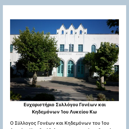
Ευχαριστήριο Συλλόγου Γονέων και
Κηδεμόνων 1ου Λυκείου Κω
Ο Σύλλογος Γονέων και Κηδεμόνων του 1ου