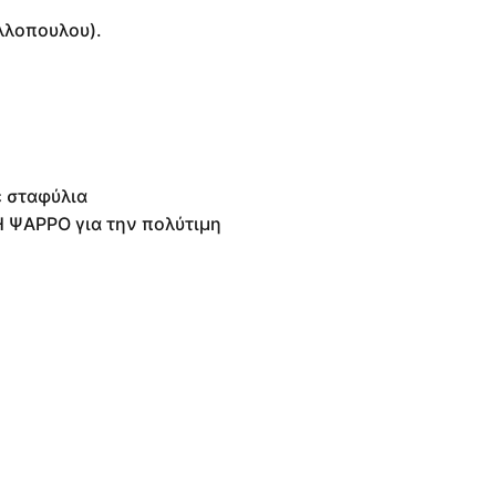
λλοπουλου).
 σταφύλια
ΛΗ ΨΑΡΡΟ για την πολύτιμη