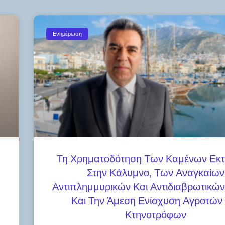
Ενημέρωση
Τη Χρηματοδότηση Των Καμένων Εκ
Στην Κάλυμνο, Των Αναγκαίων
Αντιπλημμυρικών Και Αντιδιαβρωτικώ
Και Την Άμεση Ενίσχυση Αγροτών 
Κτηνοτρόφων