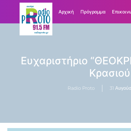
Αρχική
Πρόγραμμα
Επικοιν
Ευχαριστήριο “ΘΕΟΚΡΙ
Κρασιού
Radio Proto
31 Αυγούσ