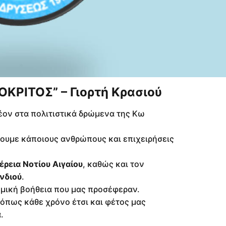
ΟΚΡΙΤΟΣ” – Γιορτή Κρασιού
έον στα πολιτιστικά δρώμενα της Κω
σουμε κάποιους ανθρώπους και επιχειρήσεις
ρεια Νοτίου Αιγαίου
, καθώς και τον
νδιού
.
ομική βοήθεια που μας προσέφεραν.
όπως κάθε χρόνο έτσι και φέτος μας
.