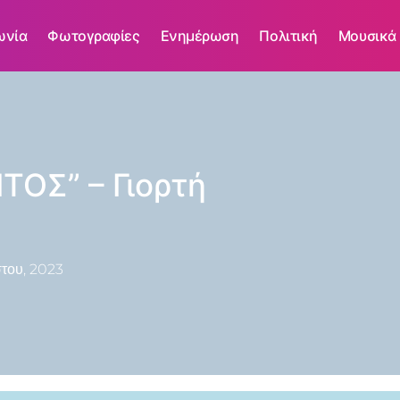
ωνία
Φωτογραφίες
Ενημέρωση
Πολιτική
Μουσικά
ΤΟΣ” – Γιορτή
του, 2023