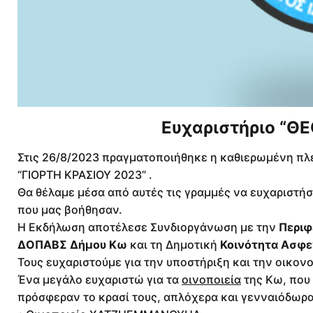
Ευχαριστήριο “ΘΕ
Στις 26/8/2023 πραγματοποιήθηκε η καθιερωμένη πλ
“ΓΙΟΡΤΗ ΚΡΑΣΙΟΥ 2023” .
Θα θέλαμε μέσα από αυτές τις γραμμές να ευχαριστή
που μας βοήθησαν.
Η Εκδήλωση αποτέλεσε Συνδιοργάνωση με την
Περιφέ
ΔΟΠΑΒΣ Δήμου Κω
και τη Δημοτική
Κοινότητα Ασφε
Τους ευχαριστούμε για την υποστήριξη και την οικον
Ένα μεγάλο ευχαριστώ για τα
οινοποιεία
της Κω, που 
πρόσφεραν το κρασί τους, απλόχερα και γενναιόδωρα