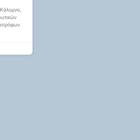
 Κάλυμνο,
ρωτικών
ηνοτρόφων