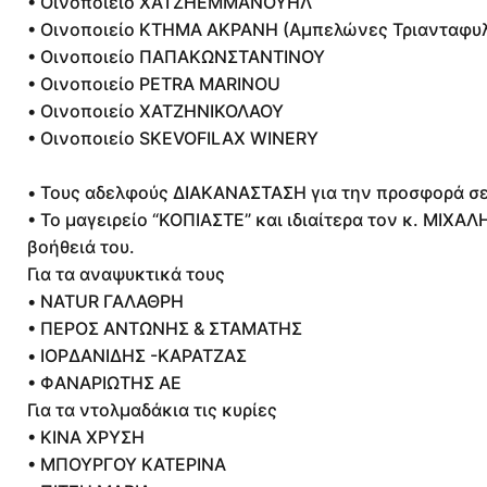
• Οινοποιείο ΧΑΤΖΗΕΜΜΑΝΟΥΗΛ
• Οινοποιείο ΚΤΗΜΑ ΑΚΡΑΝΗ (Αμπελώνες Τριανταφυ
• Οινοποιείο ΠΑΠΑΚΩΝΣΤΑΝΤΙΝΟΥ
• Οινοποιείο PETRA MARINOU
• Οινοποιείο ΧΑΤΖΗΝΙΚΟΛΑΟΥ
• Οινοποιείο SKEVOFILAX WINERY
• Τους αδελφούς ΔΙΑΚΑΝΑΣΤΑΣΗ για την προσφορά σε
• Το μαγειρείο “ΚΟΠΙΑΣΤΕ” και ιδιαίτερα τον κ. ΜΙΧΑ
βοήθειά του.
Για τα αναψυκτικά τους
• NATUR ΓΑΛΑΘΡΗ
• ΠΕΡΟΣ ΑΝΤΩΝΗΣ & ΣΤΑΜΑΤΗΣ
• ΙΟΡΔΑΝΙΔΗΣ -ΚΑΡΑΤΖΑΣ
• ΦΑΝΑΡΙΩΤΗΣ ΑΕ
Για τα ντολμαδάκια τις κυρίες
• ΚΙΝΑ ΧΡΥΣΗ
• ΜΠΟΥΡΓΟΥ ΚΑΤΕΡΙΝΑ