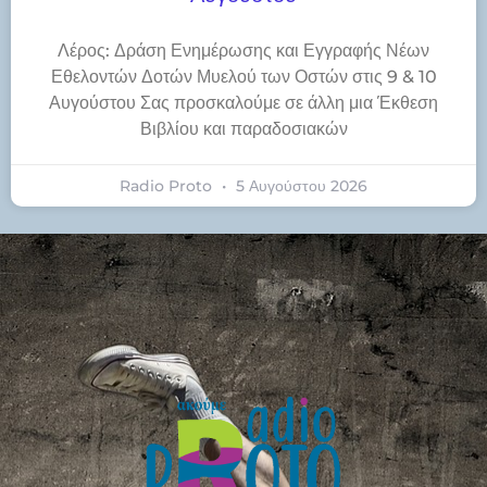
Λέρος: Δράση Ενημέρωσης και Εγγραφής Νέων
Εθελοντών Δοτών Μυελού των Οστών στις 9 & 10
Αυγούστου Σας προσκαλούμε σε άλλη μια Έκθεση
Βιβλίου και παραδοσιακών
Radio Proto
5 Αυγούστου 2026