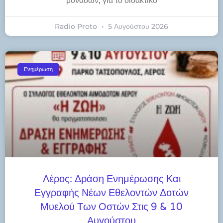
μονάδων, για το διδακτικό
Radio Proto
5 Αυγούστου 2026
Ενημέρωση
Λέρος: Δράση Ενημέρωσης Και
Εγγραφής Νέων Εθελοντών Δοτών
Μυελού Των Οστών Στις 9 & 10
Αυγούστου