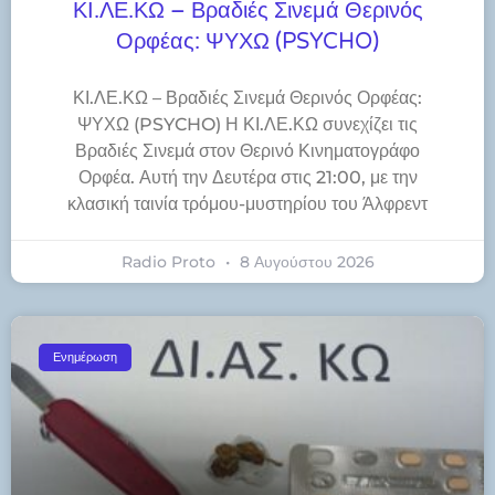
ΚΙ.ΛΕ.ΚΩ – Βραδιές Σινεμά Θερινός
Ορφέας: ΨΥΧΩ (PSYCHO)
ΚΙ.ΛΕ.ΚΩ – Βραδιές Σινεμά Θερινός Ορφέας:
ΨΥΧΩ (PSYCHO) Η ΚΙ.ΛΕ.ΚΩ συνεχίζει τις
Βραδιές Σινεμά στον Θερινό Κινηματογράφο
Ορφέα. Αυτή την Δευτέρα στις 21:00, με την
κλασική ταινία τρόμου-μυστηρίου του Άλφρεντ
Radio Proto
8 Αυγούστου 2026
Ενημέρωση