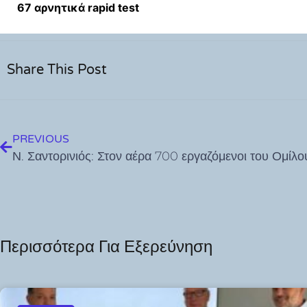
67 αρνητικά rapid test
Share This Post
PREVIOUS
Περισσότερα Για Εξερεύνηση