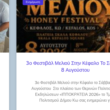
Ενημέρωση
3ο Φεστιβάλ Μελιού Στην Κέφαλο Το 
8 Αυγούστου
3ο Φεστιβάλ Μελιού στην Κέφαλο το Σάββα
Αυγούστου Στο πλαίσιο των Θερινών Πολιτι
Εκδηλώσεων «ΙΠΠΟΚΡΑΤΕΙΑ 2026» το Τ
Πολιτισμού Δήμου Κω σας ενημερώνει γ