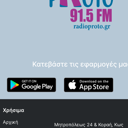
Κατεβάστε τις εφαρμογές μα
Χρήσιμα
Αρχική
Μητροπόλεως 24 & Κοραή, Κως