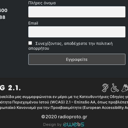
Πλήρες όνομα
400
 88
Email
Συνεχίζοντας, αποδέχεστε την πολιτική
απορρήτου
οσελίδα μας συμμορφώνεται εν μέρει με τις Κατευθυντήριες Οδηγίες γ
ότητα Περιεχομένου Ιστού (WCAG) 2.1 – Επίπεδο AA, όπως προβλέπετ
ρωπαϊκό Κανονισμό για την Προσβασιμότητα (European Accessibility Ac
©2020 radioproto.gr