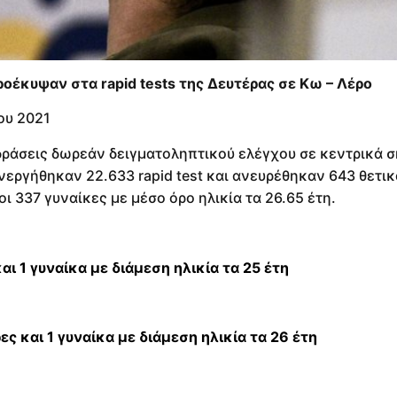
οέκυψαν στα rapid tests της Δευτέρας σε Κω – Λέρο
ου 2021
δράσεις δωρεάν δειγματοληπτικού ελέγχου σε κεντρικά σ
εργήθηκαν 22.633 rapid test και ανευρέθηκαν 643 θετικ
ι 337 γυναίκες με μέσο όρο ηλικία τα 26.65 έτη.
και 1 γυναίκα με διάμεση ηλικία τα 25 έτη
ες και 1 γυναίκα με διάμεση ηλικία τα 26 έτη