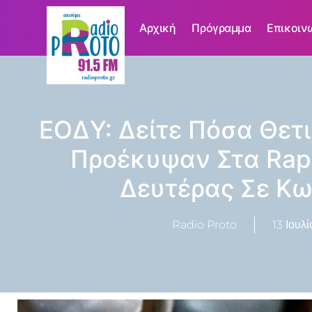
Αρχική
Πρόγραμμα
Επικοιν
ΕΟΔΥ: Δείτε Πόσα Θετ
Προέκυψαν Στα Rapi
Δευτέρας Σε Κω
Radio Proto
13 Ιουλί