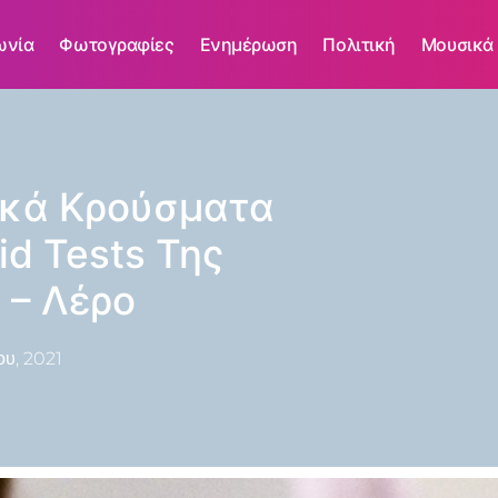
ωνία
Φωτογραφίες
Ενημέρωση
Πολιτική
Μουσικά
ικά Κρούσματα
d Tests Της
 – Λέρο
ου, 2021