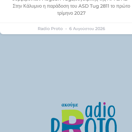
Στην Κάλυμνο η παράδοση του ASD Tug 2811 το πρώτο
τρίμηνο 2027
Radio Proto
6 Αυγούστου 2026