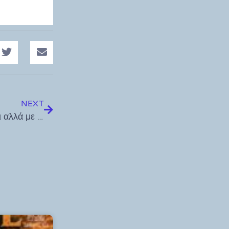
NEXT
Ηλίας Καματερός – Τουρισμός: Να μείνουμε όρθιοι αλλά με το βλέμμα στο μέλλον