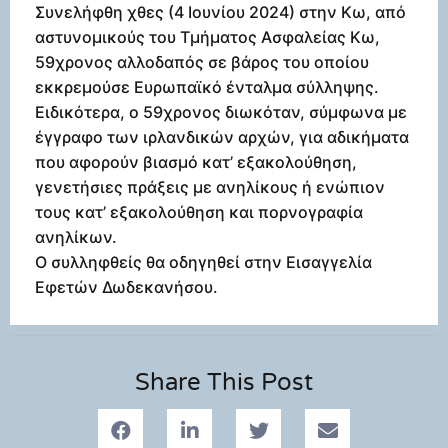
Συνελήφθη χθες (4 Ιουνίου 2024) στην Κω, από
αστυνομικούς του Τμήματος Ασφαλείας Κω,
59χρονος αλλοδαπός σε βάρος του οποίου
εκκρεμούσε Ευρωπαϊκό ένταλμα σύλληψης.
Ειδικότερα, ο 59χρονος διωκόταν, σύμφωνα με
έγγραφο των ιρλανδικών αρχών, για αδικήματα
που αφορούν βιασμό κατ’ εξακολούθηση,
γενετήσιες πράξεις με ανηλίκους ή ενώπιον
τους κατ’ εξακολούθηση και πορνογραφία
ανηλίκων.
Ο συλληφθείς θα οδηγηθεί στην Εισαγγελία
Εφετών Δωδεκανήσου.
Share This Post