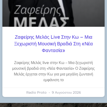
Ζαφείρης Μελάς Live Στην Κω – Μια
Ξεχωριστή Μουσική Βραδιά Στη «Νέα
Φαντασία»
Ζαφείρης Μελάς live στην Κω – Μια ξεχωριστή
μουσική βραδιά στη «Νέα Φαντασία» Ο Ζαφείρης
Μελάς έρχεται στην Κω για μια μεγάλη ζωντανή
εμφάνιση το
Radio Proto
9 Αυγούστου 2026