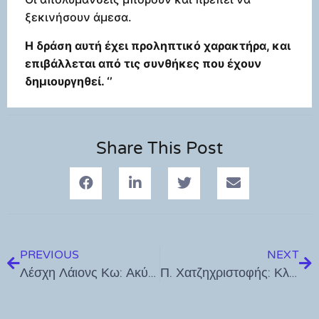
ξεκινήσουν άμεσα.
Η δράση αυτή έχει προληπτικό χαρακτήρα, και
επιβάλλεται από τις συνθήκες που έχουν
δημιουργηθεί. ‘’
Share This Post
PREVIOUS
NEXT
Λέσχη Λάιονς Κω: Ακύρωση εκδηλώσεων
Π. Χατζηχριστοφής: Κλείνουν για 2 εβδομάδες οι Δημοτικοί Βρεφονηπιακοί Σταθμοί