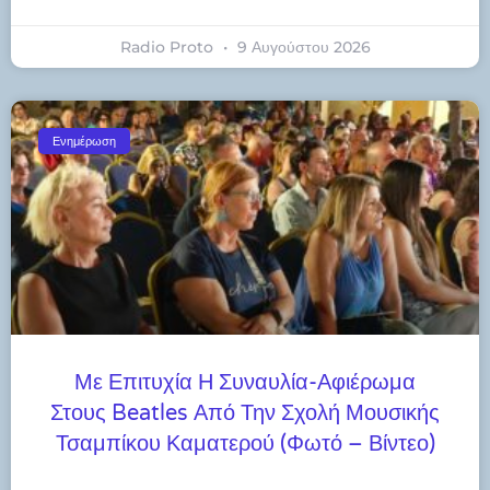
Radio Proto
9 Αυγούστου 2026
Ενημέρωση
Με Επιτυχία Η Συναυλία-Αφιέρωμα
Στους Beatles Από Την Σχολή Μουσικής
Τσαμπίκου Καματερού (φωτό – Βίντεο)