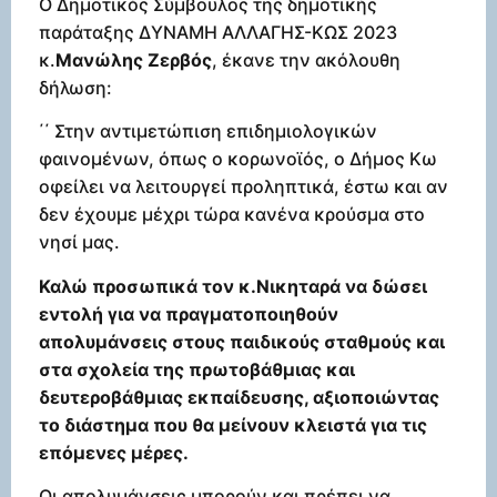
Ο Δημοτικός Σύμβουλος της δημοτικής
παράταξης ΔΥΝΑΜΗ ΑΛΛΑΓΗΣ-ΚΩΣ 2023
κ.
Μανώλης Ζερβός
, έκανε την ακόλουθη
δήλωση:
΄΄ Στην αντιμετώπιση επιδημιολογικών
φαινομένων, όπως ο κορωνοϊός, ο Δήμος Κω
οφείλει να λειτουργεί προληπτικά, έστω και αν
δεν έχουμε μέχρι τώρα κανένα κρούσμα στο
νησί μας.
Καλώ προσωπικά τον κ.Νικηταρά να δώσει
εντολή για να πραγματοποιηθούν
απολυμάνσεις στους παιδικούς σταθμούς και
στα σχολεία της πρωτοβάθμιας και
δευτεροβάθμιας εκπαίδευσης, αξιοποιώντας
το διάστημα που θα μείνουν κλειστά για τις
επόμενες μέρες.
Οι απολυμάνσεις μπορούν και πρέπει να