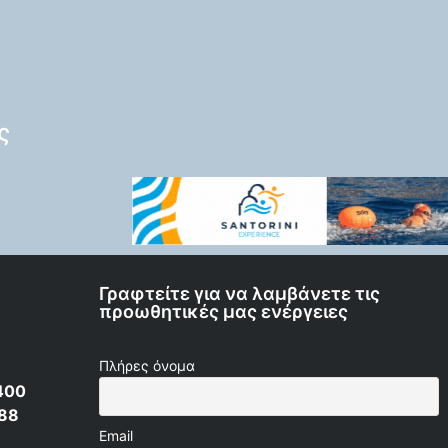
ς
Γραφτείτε για να λαμβάνετε τις
προωθητικές μας ενέργειες
Πλήρες όνομα
400
 88
Email