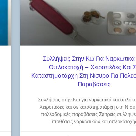
Συλλήψεις Στην Κω Για Ναρκωτικά
Οπλοκατοχή – Χειροπέδες Και 
Καταστηματάρχη Στη Νίσυρο Για Πολεο
Παραβάσεις
Συλλήψεις στην Κω για ναρκωτικά και οπλοκα
Χειροπέδες και σε καταστηματάρχη στη Νίσυ
πολεοδομικές παραβάσεις Σε τρεις συλλήψει
υποθέσεις ναρκωτικών και οπλοκατοχή