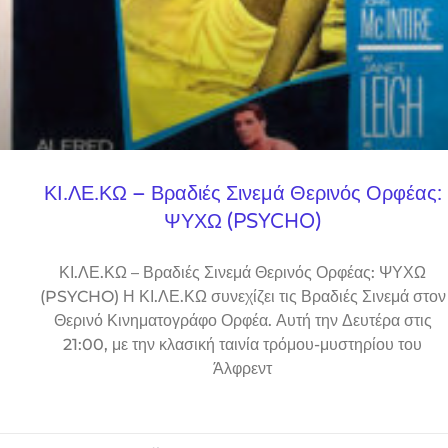
ΚΙ.ΛΕ.ΚΩ – Βραδιές Σινεμά Θερινός Ορφέας:
ΨΥΧΩ (PSYCHO)
ΚΙ.ΛΕ.ΚΩ – Βραδιές Σινεμά Θερινός Ορφέας: ΨΥΧΩ
(PSYCHO) Η ΚΙ.ΛΕ.ΚΩ συνεχίζει τις Βραδιές Σινεμά στον
Θερινό Κινηματογράφο Ορφέα. Αυτή την Δευτέρα στις
21:00, με την κλασική ταινία τρόμου-μυστηρίου του
Άλφρεντ