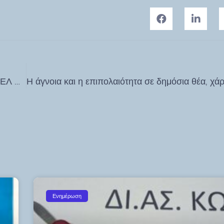
ΑΠΟΤΕΛΕΣΜΑΤΑ ΚΛΗΡΩΣΗΣ ΛΑΧΕΙΟΦΟΡΟΥ 1ου ΓΕΛ ΚΩ “ΙΠΠΟΚΡΑΤΕΙΟ”
Ενημέρωση