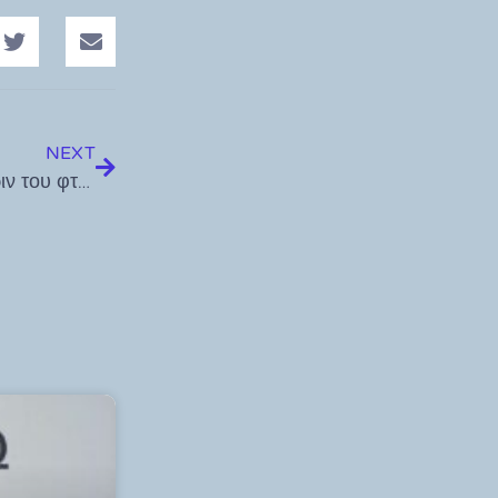
NEXT
Η άγνοια και η επιπολαιότητα σε δημόσια θέα, χάριν του φτηνού εντυπωσιασμού