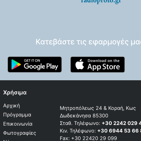
Κατεβάστε τις εφαρμογές μα
Χρήσιμα
Αρχική
Μητροπόλεως 24 & Κοραή, Κως
Πρόγραμμα
Δωδεκάνησα 85300
Σταθ. Τηλέφωνο:
+30 2242 029 
Επικοινωνία
Κιν. Τηλέφωνο:
+30 6944 53 66
Φωτογραφίες
Fax: +30 22420 29 099