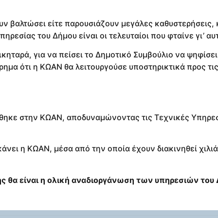
ουν βαλτώσει είτε παρουσιάζουν μεγάλες καθυστερήσεις, κ
ηρεσίας του Δήμου είναι οι τελευταίοι που φταίνε γι’ αυ
ικηταρά, για να πείσει το Δημοτικό Συμβούλιο να ψηφίσει
ίρημα ότι η ΚΩΑΝ θα λειτουργούσε υποστηρικτικά προς τι
θηκε στην ΚΩΑΝ, αποδυναμώνοντας τις Τεχνικές Υπηρεσ
κάνει η ΚΩΑΝ, μέσα από την οποία έχουν διακινηθεί χιλι
ής θα είναι η ολική αναδιοργάνωση των υπηρεσιών του