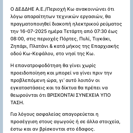
Ο ΔΕΔΔΗΕ Α.Ε./Περιοχή Κω ανακοινώνει ότι
λόγω απαραίτητων τεχνικών εργασιών, θα
πραγματοποιηθεί διακοπή ηλεκτρικού ρεύματος
την 16-07-2025 ημέρα Τετάρτη από 07:30 έως
08:00, στις περιοχές Πόρτες, Πυλί, Τιγκάκι,
Ζηπάρι, Πλατάνι & κατά μήκος της Επαρχιακής
οδού Κω-Κεφάλου, στο νησί της Κω.
Η επανατροφοδότηση θα γίνει χωρίς
προειδοποίηση και μπορεί να γίνει πριν την
προβλεπόμενη ώρα, γι’ αυτό λοιπόν οι
εγκαταστάσεις και τα δίκτυα θα πρέπει να
θεωρούνται ότι ΒΡΙΣΚΟΝΤΑΙ ΣΥΝΕΧΕΙΑ ΥΠΟ
ΤΑΣΗ.
Για λόγους ασφαλείας απαγορεύεται η
προσέγγιση στους αγωγούς ή σε άλλα στοιχεία,
έστω και αν βρίσκονται στο έδαφος.