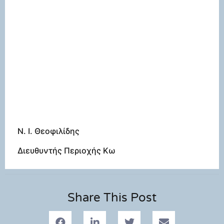
Ν. Ι. Θεοφιλίδης
Διευθυντής Περιοχής Κω
Share This Post