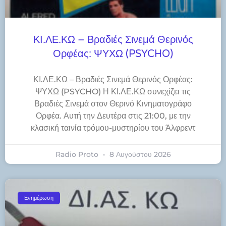
ΚΙ.ΛΕ.ΚΩ – Βραδιές Σινεμά Θερινός
Ορφέας: ΨΥΧΩ (PSYCHO)
ΚΙ.ΛΕ.ΚΩ – Βραδιές Σινεμά Θερινός Ορφέας:
ΨΥΧΩ (PSYCHO) Η ΚΙ.ΛΕ.ΚΩ συνεχίζει τις
Βραδιές Σινεμά στον Θερινό Κινηματογράφο
Ορφέα. Αυτή την Δευτέρα στις 21:00, με την
κλασική ταινία τρόμου-μυστηρίου του Άλφρεντ
Radio Proto
8 Αυγούστου 2026
Ενημέρωση