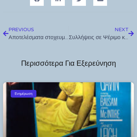
PREVIOUS
NEXT
Αποτελέσματα στοχευμένων αστυνομικών δράσεων που πραγματοποιήθηκαν στα νησιά του Νοτίου Αιγαίου το διάστημα από 07 έως 13 Ιουλίου 2025
Συλλήψεις σε Ψέριμο και Κάλυμνο για απειλή με μαχαίρι και παράβαση σε κατάστημα
Περισσότερα Για Εξερεύνηση
Ενημέρωση