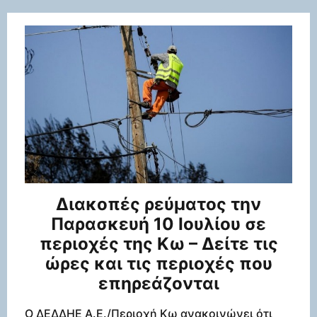
Διακοπές ρεύματος την
Παρασκευή 10 Ιουλίου σε
περιοχές της Κω – Δείτε τις
ώρες και τις περιοχές που
επηρεάζονται
Ο ΔΕΔΔΗΕ Α.Ε./Περιοχή Κω ανακοινώνει ότι