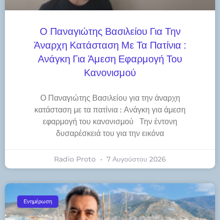
Ο Παναγιώτης Βασιλείου Για Την
Άναρχη Κατάσταση Με Τα Πατίνια :
Ανάγκη Για Άμεση Εφαρμογή Του
Κανονισμού
Ο Παναγιώτης Βασιλείου για την άναρχη
κατάσταση με τα πατίνια : Ανάγκη για άμεση
εφαρμογή του κανονισμού Την έντονη
δυσαρέσκειά του για την εικόνα
Radio Proto
7 Αυγούστου 2026
Ενημέρωση