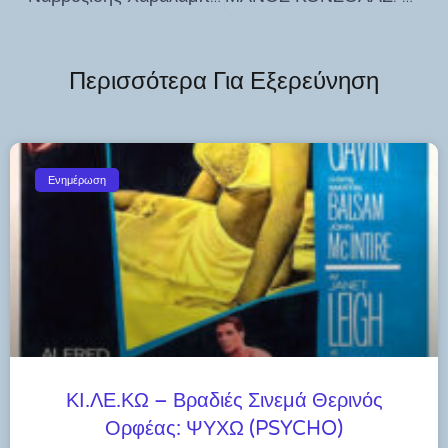
Περισσότερα Για Εξερεύνηση
Ενημέρωση
ΚΙ.ΛΕ.ΚΩ – Βραδιές Σινεμά Θερινός
Ορφέας: ΨΥΧΩ (PSYCHO)