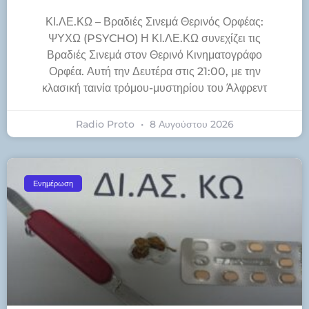
ΚΙ.ΛΕ.ΚΩ – Βραδιές Σινεμά Θερινός Ορφέας:
ΨΥΧΩ (PSYCHO) Η ΚΙ.ΛΕ.ΚΩ συνεχίζει τις
Βραδιές Σινεμά στον Θερινό Κινηματογράφο
Ορφέα. Αυτή την Δευτέρα στις 21:00, με την
κλασική ταινία τρόμου-μυστηρίου του Άλφρεντ
Radio Proto
8 Αυγούστου 2026
Ενημέρωση