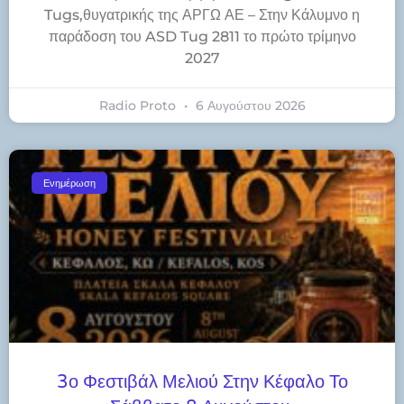
Tugs,θυγατρικής της ΑΡΓΩ ΑΕ – Στην Κάλυμνο η
παράδοση του ASD Tug 2811 το πρώτο τρίμηνο
2027
Radio Proto
6 Αυγούστου 2026
Ενημέρωση
3ο Φεστιβάλ Μελιού Στην Κέφαλο Το