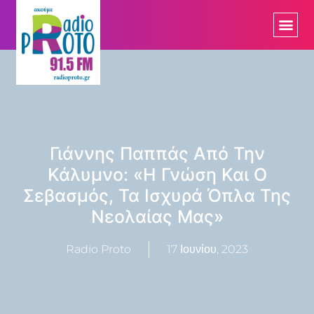
Γιάννης Παππάς Από Την
Κάλυμνο: «η Γνώση Και Ο
Σεβασμός, Τα Ισχυρά Όπλα Της
Νεολαίας Μας»
Radio Proto
17 Ιουνίου, 2023