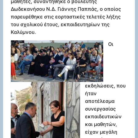
μαθητές, συναντήθηκε ο βουλευτής
Δωδεκανήσου Ν.Δ. Γιάννης Παππάς, ο οποίος
παρευρέθηκε στις εορταστικές τελετές λήξης
του σχολικού έτους, εκπαιδευτηρίων της
Καλύμνου.
Οι
εκδηλώσεις, που
ήταν
αποτέλεσμα
συνεργασίας
εκπαιδευτικών
και μαθητών,
είχαν μεγάλη