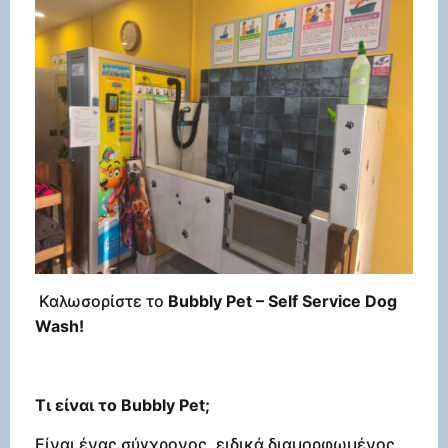
Καλωσορίστε το
Bubbly Pet – Self Service Dog
Wash!
Τι
είναι
το
Bubbly Pet;
Είναι ένας σύγχρονος, ειδικά διαμορφωμένος