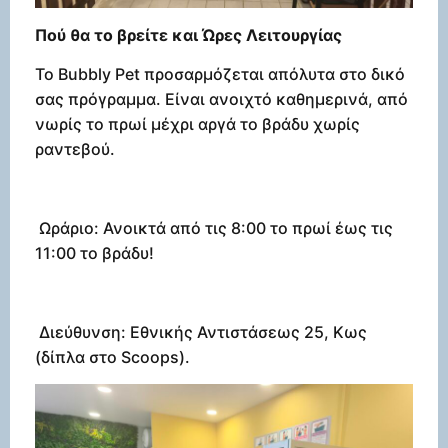
Πού θα το βρείτε και Ώρες Λειτουργίας
Το Bubbly Pet προσαρμόζεται απόλυτα στο δικό
σας πρόγραμμα. Είναι ανοιχτό καθημερινά, από
νωρίς το πρωί μέχρι αργά το βράδυ χωρίς
ραντεβού.
Ωράριο: Ανοικτά από τις 8:00 το πρωί έως τις
11:00 το βράδυ!
Διεύθυνση: Εθνικής Αντιστάσεως 25, Κως
(δίπλα στο Scoops).