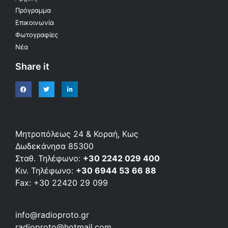
Πρόγραμμα
Επικοινωνία
Φωτογραφίες
Νέα
Share it
Μητροπόλεως 24 & Κοραή, Κως
Δωδεκάνησα 85300
Σταθ. Τηλέφωνο:
+30 2242 029 400
Κιν. Τηλέφωνο:
+30 6944 53 66 88
Fax: +30 22420 29 099
info@radioproto.gr
radioproto@hotmail.com