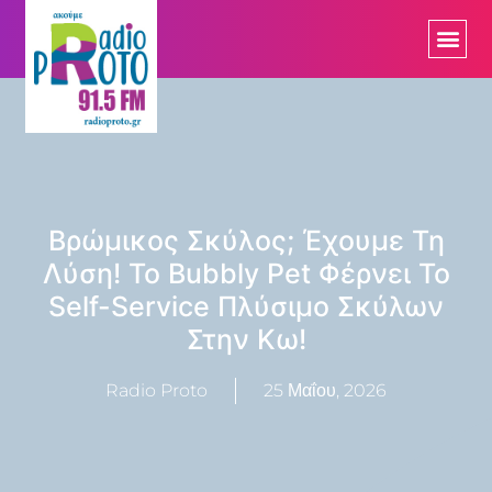
Βρώμικος Σκύλος; Έχουμε Τη
Λύση! Το Bubbly Pet Φέρνει Το
Self-Service Πλύσιμο Σκύλων
Στην Κω!
Radio Proto
25 Μαΐου, 2026