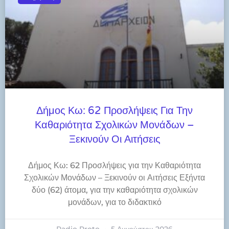
Δήμος Κω: 62 Προσλήψεις Για Την
Καθαριότητα Σχολικών Μονάδων –
Ξεκινούν Οι Αιτήσεις
Δήμος Κω: 62 Προσλήψεις για την Καθαριότητα
Σχολικών Μονάδων – Ξεκινούν οι Αιτήσεις Εξήντα
δύο (62) άτομα, για την καθαριότητα σχολικών
μονάδων, για το διδακτικό
Radio Proto
5 Αυγούστου 2026