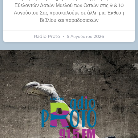
Εθελοντών Δοτών Μυελού των Οστών στις 9 & 10
Αυγούστου Σας προσκαλούμε σε άλλη μια Έκθεση
Βιβλίου και παραδοσιακών
Radio Proto
5 Αυγούστου 2026