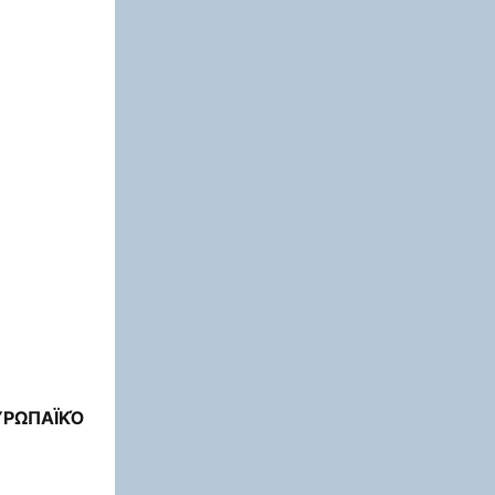
ΥΡΩΠΑΪΚΌ