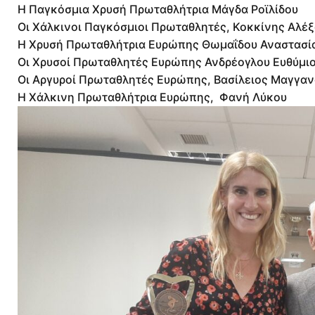
Η Παγκόσμια Χρυσή Πρωταθλήτρια Μάγδα Ροϊλίδου
Οι Χάλκινοι Παγκόσμιοι Πρωταθλητές, Κοκκίνης Αλέ
Η Χρυσή Πρωταθλήτρια Ευρώπης Θωμαΐδου Αναστασί
Οι Χρυσοί Πρωταθλητές Ευρώπης Ανδρέογλου Ευθύμι
Οι Αργυροί Πρωταθλητές Ευρώπης, Βασίλειος Μαγγαν
Η Χάλκινη Πρωταθλήτρια Ευρώπης, Φανή Λύκου