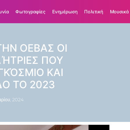
ωνία
Φωτογραφίες
Ενημέρωση
Πολιτική
Μουσικά
ΗΝ ΟΕΒΑΣ ΟΙ
ΛΉΤΡΙΕΣ ΠΟΥ
ΓΚΌΣΜΙΟ ΚΑΙ
ΔΟ ΤΟ 2023
ρίου, 2024