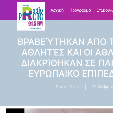
Αρχική
Πρόγραμμα
Επικοιν
ΒΡΑΒΕΎΤΗΚΑΝ ΑΠΟ Τ
ΑΘΛΗΤΈΣ ΚΑΙ ΟΙ ΑΘ
ΔΙΑΚΡΊΘΗΚΑΝ ΣΕ ΠΑ
ΕΥΡΩΠΑΪΚΌ ΕΠΊΠΕ
Radio Proto
25 Φεβρουα