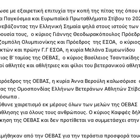
σε με εξαιρετική επιτυχία την κοπή της πίτας της όπου 
τα Παγκόσμια και Ευρωπαϊκά Πρωταθλήματα Στίβου το 20
νεβάζοντας την Ελληνική Σημαία ψηλά στους ιστούς των
ρουσία τους, ο κύριος Γιάννης Θεοδωρακόπουλος Πρόεδρ
ζομπόλη Ολυμπιονίκης και Πρόεδρος της ΕΣΟΑ, ο κύριος
κτών και πρώην Γ.Γ ΕΣΟΑ, η κυρία Μελάνα Συμεωνίδου
ς Β’ ταμίας της ΟΕΒΑΣ, ο κύριος Βασίλειος Τσαντικίδης
ί αθλητές και αθλήτριες και φίλοι του βετερανικού αθλη
πρόεδρος της ΟΕΒΑΣ, η κυρία Άννα Βερούλη καλωσόρισε 
ίτας της Ομοσπονδίας Ελλήνων Βετεράνων Αθλητών Στίβ
ρόσωπα .
ύθυνε χαιρετισμό εκ μέρους όλων των μελών της ΟΕΒΑΣ
άθλησης για όλους τους ανθρώπους. Ο κύριος Καφφές δή
οίκηση της ΟΕΒΑΣ και δεν προτίθεται να συμμετάσχει στη
μήθηκαν από την ΟΕΒΑΣ για την τεράστια προσφορά του