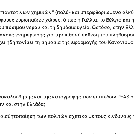
“παντοτινών χημικών” (πολύ- και υπερφθοριωμένα αλκύ
άφορες ευρωπαϊκές χώρες, όπως η Γαλλία, το Βέλγιο και 
υ πόσιμου νερού και τη δημόσια υγεία. Ωστόσο, στην Ελ
φανούς ενημέρωσης για την πιθανή έκθεση του πληθυσμο
χει ήδη τονίσει τη σημασία της εφαρμογής του Κανονισμο
παρακολούθησης και της καταγραφής των επιπέδων PFAS σ
ών και στην Ελλάδα;
υαισθητοποίηση των πολιτών σχετικά με τους κινδύνους