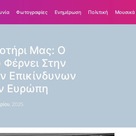
ωνία
Φωτογραφίες
Ενημέρωση
Πολιτική
Μουσικά
οτήρι Μας: Ο
 Φέρνει Στην
ων Επικίνδυνων
ν Ευρώπη
ρίου, 2025