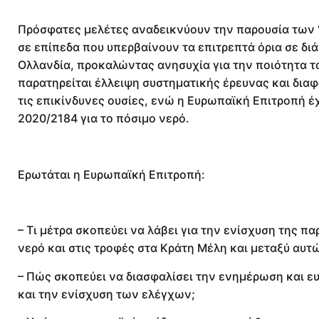
Πρόσφατες μελέτες αναδεικνύουν την παρουσία των 
σε επίπεδα που υπερβαίνουν τα επιτρεπτά όρια σε δι
Ολλανδία, προκαλώντας ανησυχία για την ποιότητα το
παρατηρείται έλλειψη συστηματικής έρευνας και δια
τις επικίνδυνες ουσίες, ενώ η Ευρωπαϊκή Επιτροπή έ
2020/2184 για το πόσιμο νερό.
Ερωτάται η Ευρωπαϊκή Επιτροπή:
– Τι μέτρα σκοπεύει να λάβει για την ενίσχυση της 
νερό και στις τροφές στα Κράτη Μέλη και μεταξύ αυτ
– Πώς σκοπεύει να διασφαλίσει την ενημέρωση και ε
και την ενίσχυση των ελέγχων;