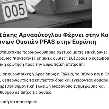
 Σάκης Αρναούτογλου Φέρνει στην Κο
δυνων Ουσιών PFAS στην Ευρώπη
στηματικής παρακολούθησης σχετικά με τις επικίνδυνες
και ως “παντοτινές χημικές ουσίες”, εξέφρασε ο ευρωβο
ική ερώτηση προς την Ευρωπαϊκή Επιτροπή.
, σε ευρωπαϊκές χώρες όπως η Γαλλία, το Βέλγιο και η Ο
, ξεπερνώντας τα επιτρεπτά όρια και εγείροντας σοβαρά
τηρείται σημαντική έλλειψη διαφανούς ενημέρωσης και
θυσμού σε αυτές τις ουσίες.
ροπή να απαντήσει: