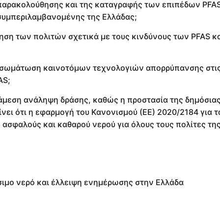
ης παρακολούθησης και της καταγραφής των επιπέδων PFA
 συμπεριλαμβανομένης της Ελλάδας;
ηση των πολιτών σχετικά με τους κινδύνους των PFAS κα
ενσωμάτωση καινοτόμων τεχνολογιών απορρύπανσης στις
AS;
άμεση ανάληψη δράσης, καθώς η προστασία της δημόσιας
νει ότι η εφαρμογή του Κανονισμού (ΕΕ) 2020/2184 για τ
 ασφαλούς και καθαρού νερού για όλους τους πολίτες της
σιμο νερό και έλλειψη ενημέρωσης στην Ελλάδα