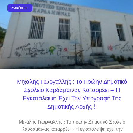
Ενημέρωση
Μιχάλης Γιωργαλλής : Το Πρώην Δημοτικό
Σχολείο Καρδάμαινας Καταρρέει – Η
Εγκατάλειψη Έχει Την Υπογραφή Της
Δημοτικής Αρχής !!
Μιχάλης Γιωργαλλής : Το πρώην Δημοτικό Σχολείο
Καρδάμαινας καταρρέει – Η εγκατάλειψη έχει την