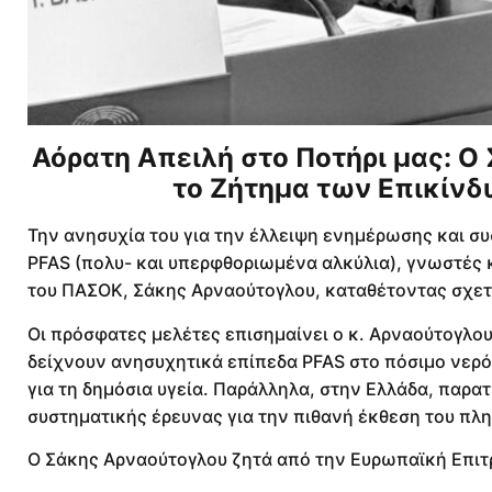
Αόρατη Απειλή στο Ποτήρι μας: Ο
το Ζήτημα των Επικίν
Την ανησυχία του για την έλλειψη ενημέρωσης και συ
PFAS (πολυ- και υπερφθοριωμένα αλκύλια), γνωστές 
του ΠΑΣΟΚ, Σάκης Αρναούτογλου, καταθέτοντας σχετ
Οι πρόσφατες μελέτες επισημαίνει ο κ. Αρναούτογλου
δείχνουν ανησυχητικά επίπεδα PFAS στο πόσιμο νερό
για τη δημόσια υγεία. Παράλληλα, στην Ελλάδα, παρα
συστηματικής έρευνας για την πιθανή έκθεση του πλη
Ο Σάκης Αρναούτογλου ζητά από την Ευρωπαϊκή Επιτ