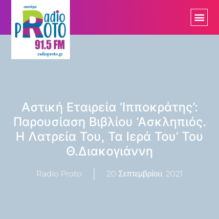
Αστική Εταιρεία ‘Ιπποκράτης’:
Παρουσίαση Βιβλίου ‘Ασκληπιός.
Η Λατρεία Του, Τα Ιερά Του’ Του
Θ.Διακογιάννη
Radio Proto
20 Σεπτεμβρίου, 2021