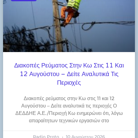
Διακοπές Ρεύματος Στην Κω Στις 11 Και
12 Αυγούστου – Δείτε Αναλυτικά Τις
Περιοχές
Διακοπές ρεύματος στην Κω στις 11 και 12
Αυγούστου – Δείτε αναλυτικά τις περιοχές Ο
ΔΕΔΔΗΕ Α.Ε./Περιοχή Κω ενημερώνει ότι, λόγω
απαραίτητων τεχνικών εργασιών στο
Radio Proto
10 Αυγούστου 2026