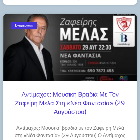
Ενημέρωση
Αντίμαχος: Μουσική Βραδιά Με Τον
Ζαφείρη Μελά Στη «Νέα Φαντασία» (29
Αυγούστου)
Αντίμαχος: Μουσική βραδιά με τον Ζαφείρη Μελά
στη «Νέα Φαντασία» (29 Αυγούστου) Ο Αντίμαχος