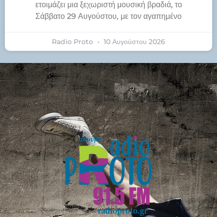
ετοιμάζει μια ξεχωριστή μουσική βραδιά, το
Σάββατο 29 Αυγούστου, με τον αγαπημένο
Radio Proto
10 Αυγούστου 2026