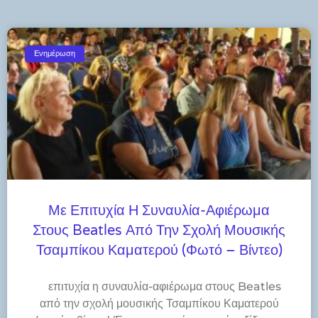
Ενημέρωση
Με Επιτυχία Η Συναυλία-Αφιέρωμα
Στους Beatles Από Την Σχολή Μουσικής
Τσαμπίκου Καματερού (φωτό – Βίντεο)
​επιτυχία η συναυλία-αφιέρωμα στους Beatles
από την σχολή μουσικής Τσαμπίκου Καματερού