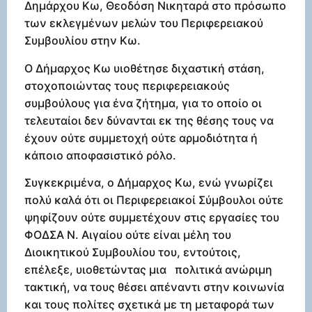
Δημάρχου Κω, Θεοδόση Νικηταρά στο πρόσωπο
των εκλεγμένων μελών του Περιφερειακού
Συμβουλίου στην Κω.
Ο Δήμαρχος Κω υιοθέτησε διχαστική στάση,
στοχοποιώντας τους περιφερειακούς
συμβούλους για ένα ζήτημα, για το οποίο οι
τελευταίοι δεν δύνανται εκ της θέσης τους να
έχουν ούτε συμμετοχή ούτε αρμοδιότητα ή
κάποιο αποφασιστικό ρόλο.
Συγκεκριμένα, ο Δήμαρχος Κω, ενώ γνωρίζει
πολύ καλά ότι οι Περιφερειακοί Σύμβουλοι ούτε
ψηφίζουν ούτε συμμετέχουν στις εργασίες του
ΦΟΔΣΑ Ν. Αιγαίου ούτε είναι μέλη του
Διοικητικού Συμβουλίου του, εντούτοις,
επέλεξε, υιοθετώντας μια πολιτικά ανώριμη
τακτική, να τους θέσει απέναντι στην κοινωνία
και τους πολίτες σχετικά με τη μεταφορά των