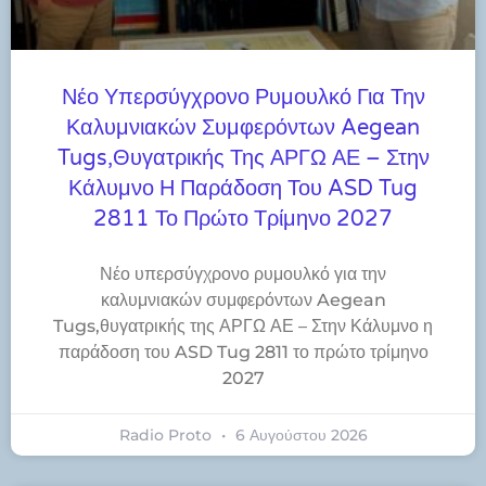
Νέο Υπερσύγχρονο Ρυμουλκό Για Την
Καλυμνιακών Συμφερόντων Aegean
Tugs,θυγατρικής Της ΑΡΓΩ ΑΕ – Στην
Κάλυμνο Η Παράδοση Του ASD Tug
2811 Το Πρώτο Τρίμηνο 2027
Νέο υπερσύγχρονο ρυμουλκό για την
καλυμνιακών συμφερόντων Aegean
Tugs,θυγατρικής της ΑΡΓΩ ΑΕ – Στην Κάλυμνο η
παράδοση του ASD Tug 2811 το πρώτο τρίμηνο
2027
Radio Proto
6 Αυγούστου 2026