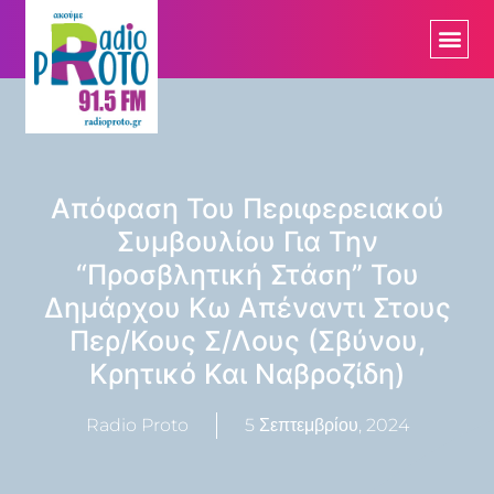
Απόφαση Του Περιφερειακού
Συμβουλίου Για Την
“προσβλητική Στάση” Του
Δημάρχου Κω Απέναντι Στους
Περ/κους Σ/λους (Σβύνου,
Κρητικό Και Ναβροζίδη)
Radio Proto
5 Σεπτεμβρίου, 2024