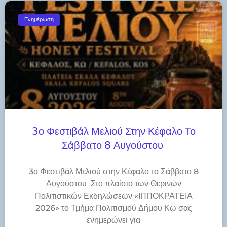
Ενημέρωση
3ο Φεστιβάλ Μελιού Στην Κέφαλο Το
Σάββατο 8 Αυγούστου
3ο Φεστιβάλ Μελιού στην Κέφαλο το Σάββατο 8
Αυγούστου Στο πλαίσιο των Θερινών
Πολιτιστικών Εκδηλώσεων «ΙΠΠΟΚΡΑΤΕΙΑ
2026» το Τμήμα Πολιτισμού Δήμου Κω σας
ενημερώνει για