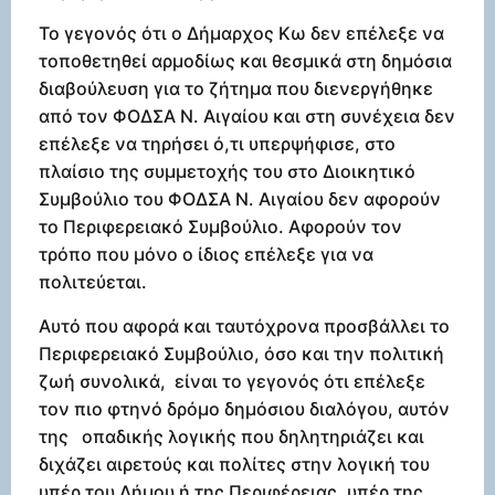
Το γεγονός ότι ο Δήμαρχος Κω δεν επέλεξε να
τοποθετηθεί αρμοδίως και θεσμικά στη δημόσια
διαβούλευση για το ζήτημα που διενεργήθηκε
από τον ΦΟΔΣΑ Ν. Αιγαίου και στη συνέχεια δεν
επέλεξε να τηρήσει ό,τι υπερψήφισε, στο
πλαίσιο της συμμετοχής του στο Διοικητικό
Συμβούλιο του ΦΟΔΣΑ Ν. Αιγαίου δεν αφορούν
το Περιφερειακό Συμβούλιο. Αφορούν τον
τρόπο που μόνο ο ίδιος επέλεξε για να
πολιτεύεται.
Αυτό που αφορά και ταυτόχρονα προσβάλλει το
Περιφερειακό Συμβούλιο, όσο και την πολιτική
ζωή συνολικά, είναι το γεγονός ότι επέλεξε
τον πιο φτηνό δρόμο δημόσιου διαλόγου, αυτόν
της οπαδικής λογικής που δηλητηριάζει και
διχάζει αιρετούς και πολίτες στην λογική του
υπέρ του Δήμου ή της Περιφέρειας, υπέρ της