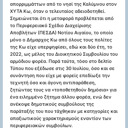
απορριμμάττων από το νησί της Καλύμνου στον
ΧΥΤΑ Κω, όταν ο τελευταίος αδειοδοτηθεί.
Σημειώνεται ότι η μεταφορά προβλέπεται από
το Περιφερειακό Σχέδιο Διαχείρισης
Αποβλήτων (ΠΕΣΔΑ) Νοτίου Αιγαίου, το οποίο
μόνο ο Δήμαρχος Κω από όλους τους πολίτες
της Κω είχε υπερψηφίσει, εδώ και δύο έτη, το
2022, ως μέλος του Διοικητικού Συμβουλίου του
αρμόδιου φορέα. Παρά ταύτα, τόσο στο δελτίο
Τύπου που εξέδωσε στις 30 Ιουλίου, όσο και σε
συνάντηση που είχε με φορείς επεδίωξε την
τεχνητή όσο και άγονη αντιπαράθεση,
ζητώντας τους να «τοποθετηθούν δημόσια» για
ένα ειλημμένο ζήτημα άλλου φορέα, ενώ δεν
ανέκοψε δημοτικούς συμβούλους της
παράταξής του που τάχθηκαν με κατηγορίες και
απαξιωτικούς χαρακτηρισμούς εναντίον των
περιφερειακών συμβούλων.