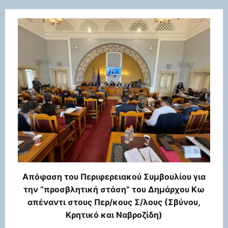
Απόφαση του Περιφερειακού Συμβουλίου για
την “προσβλητική στάση” του Δημάρχου Κω
απέναντι στους Περ/κους Σ/λους (Σβύνου,
Κρητικό και Ναβροζίδη)