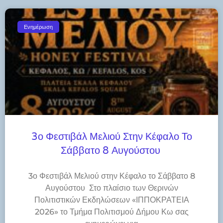
Ενημέρωση
3ο Φεστιβάλ Μελιού Στην Κέφαλο Το
Σάββατο 8 Αυγούστου
3ο Φεστιβάλ Μελιού στην Κέφαλο το Σάββατο 8
Αυγούστου Στο πλαίσιο των Θερινών
Πολιτιστικών Εκδηλώσεων «ΙΠΠΟΚΡΑΤΕΙΑ
2026» το Τμήμα Πολιτισμού Δήμου Κω σας