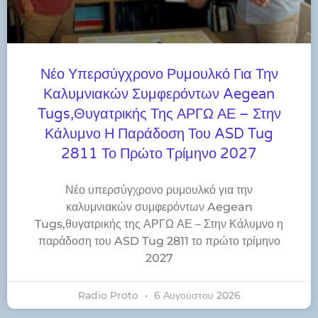
Νέο Υπερσύγχρονο Ρυμουλκό Για Την
Καλυμνιακών Συμφερόντων Aegean
Tugs,θυγατρικής Της ΑΡΓΩ ΑΕ – Στην
Κάλυμνο Η Παράδοση Του ASD Tug
2811 Το Πρώτο Τρίμηνο 2027
Νέο υπερσύγχρονο ρυμουλκό για την
καλυμνιακών συμφερόντων Aegean
Tugs,θυγατρικής της ΑΡΓΩ ΑΕ – Στην Κάλυμνο η
παράδοση του ASD Tug 2811 το πρώτο τρίμηνο
2027
Radio Proto
6 Αυγούστου 2026