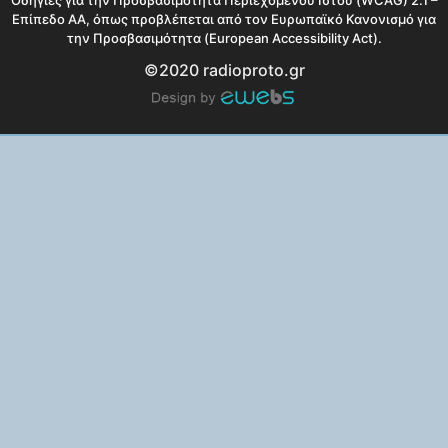
Οδηγίες για την Προσβασιμότητα Περιεχομένου Ιστού (WCAG) 2.1 –
Επίπεδο AA, όπως προβλέπεται από τον Ευρωπαϊκό Κανονισμό για
την Προσβασιμότητα (European Accessibility Act).
©2020 radioproto.gr