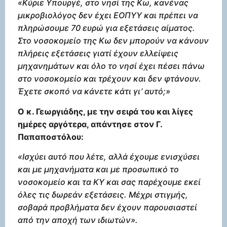
«Kύριε Υπουργέ, στο νησί της Κω, κανένας
μικροβιολόγος δεν έχει ΕΟΠΥΥ και πρέπει να
πληρώσουμε 70 ευρώ για εξετάσεις αίματος.
Στο νοσοκομείο της Κω δεν μπορούν να κάνουν
πλήρεις εξετάσεις γιατί έχουν ελλείψεις
μηχανημάτων και όλο το νησί έχει πέσει πάνω
στο νοσοκομείο και τρέχουν και δεν φτάνουν.
Έχετε σκοπό να κάνετε κάτι γι’ αυτό;»
Ο κ. Γεωργιάδης, με την σειρά του και λίγες
ημέρες αργότερα, απάντησε στον Γ.
Παπαποστόλου:
«Ισχύει αυτό που λέτε, αλλά έχουμε ενισχύσει
και με μηχανήματα και με προσωπικό το
νοσοκομείο και τα ΚΥ και σας παρέχουμε εκεί
όλες τις δωρεάν εξετάσεις. Μέχρι στιγμής,
σοβαρά προβλήματα δεν έχουν παρουσιαστεί
από την αποχή των ιδιωτών».