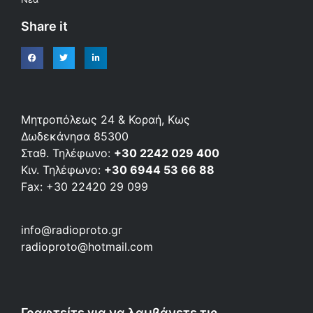
Share it
Μητροπόλεως 24 & Κοραή, Κως
Δωδεκάνησα 85300
Σταθ. Τηλέφωνο:
+30 2242 029 400
Κιν. Τηλέφωνο:
+30 6944 53 66 88
Fax: +30 22420 29 099
info@radioproto.gr
radioproto@hotmail.com
Γραφτείτε για να λαμβάνετε τις