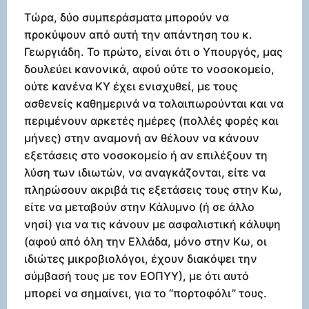
Τώρα, δύο συμπεράσματα μπορούν να
προκύψουν από αυτή την απάντηση του κ.
Γεωργιάδη. Το πρώτο, είναι ότι ο Υπουργός, μας
δουλεύει κανονικά, αφού ούτε το νοσοκομείο,
ούτε κανένα ΚΥ έχει ενισχυθεί, με τους
ασθενείς καθημερινά να ταλαιπωρούνται και να
περιμένουν αρκετές ημέρες (πολλές φορές και
μήνες) στην αναμονή αν θέλουν να κάνουν
εξετάσεις στο νοσοκομείο ή αν επιλέξουν τη
λύση των ιδιωτών, να αναγκάζονται, είτε να
πληρώσουν ακριβά τις εξετάσεις τους στην Κω,
είτε να μεταβούν στην Κάλυμνο (ή σε άλλο
νησί) για να τις κάνουν με ασφαλιστική κάλυψη
(αφού από όλη την Ελλάδα, μόνο στην Κω, οι
ιδιώτες μικροβιολόγοι, έχουν διακόψει την
σύμβασή τους με τον ΕΟΠΥΥ), με ότι αυτό
μπορεί να σημαίνει, για το “πορτοφόλι” τους.