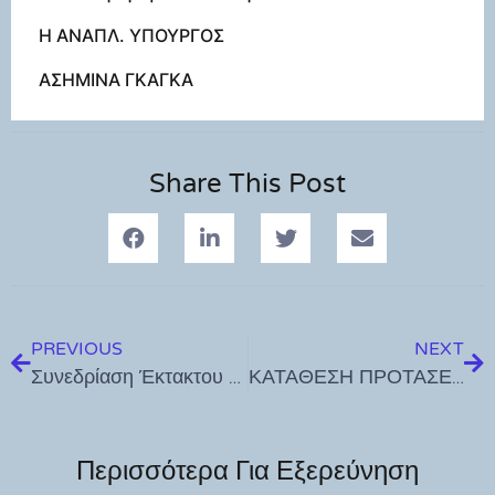
Η ΑΝΑΠΛ. ΥΠΟΥΡΓΟΣ
ΑΣΗΜΙΝΑ ΓΚΑΓΚΑ
Share This Post
PREVIOUS
NEXT
Συνεδρίαση Έκτακτου ΣΟΠΠ Π.Ε. Δωδεκανήσου
ΚΑΤΑΘΕΣΗ ΠΡΟΤΑΣΕΩΝ ΓΑ ΤΙΣ ΧΕΙΜΕΡΙΝΕΣ ΕΚΔΗΛΩΣΕΙΣ ΤΟΥ ΔΟΠΑΒΣ
Περισσότερα Για Εξερεύνηση