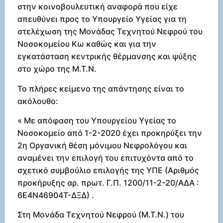
στην κοινοβουλευτική αναφορά που είχε
απευθύνει προς το Υπουργείο Υγείας για τη
στελέχωση της Μονάδας Τεχνητού Νεφρού του
Νοσοκομείου Κω καθώς και για την
εγκατάσταση κεντρικής θέρμανσης και ψύξης
στο χώρο της Μ.Τ.Ν.
Το πλήρες κείμενο της απάντησης είναι το
ακόλουθο:
« Με απόφαση του Υπουργείου Υγείας το
Νοσοκομείο από 1-2-2020 έχει προκηρύξει την
2η Οργανική θέση μόνιμου Νεφρολόγου και
αναμένει την επιλογή του επιτυχόντα από το
σχετικό συμβούλιο επιλογής της ΥΠΕ (Αριθμός
προκήρυξης αρ. πρωτ. Γ.Π. 1200/11-2-20/ΑΔΑ :
6Ε4Ν46904Τ-ΔΞΔ) .
Στη Μονάδα Τεχνητού Νεφρού (Μ.Τ.Ν.) του