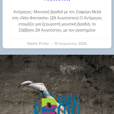
Αντίμαχος: Μουσική βραδιά με τον Ζαφείρη Μελά
στη «Νέα Φαντασία» (29 Αυγούστου) Ο Αντίμαχος
ετοιμάζει μια ξεχωριστή μουσική βραδιά, το
Σάββατο 29 Αυγούστου, με τον αγαπημένο
Radio Proto
10 Αυγούστου 2026