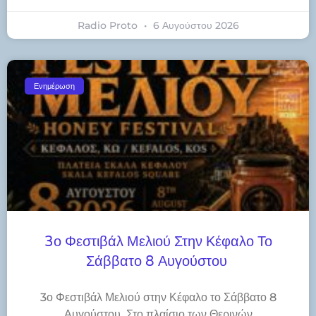
Radio Proto
6 Αυγούστου 2026
Ενημέρωση
3ο Φεστιβάλ Μελιού Στην Κέφαλο Το
Σάββατο 8 Αυγούστου
3ο Φεστιβάλ Μελιού στην Κέφαλο το Σάββατο 8
Αυγούστου Στο πλαίσιο των Θερινών