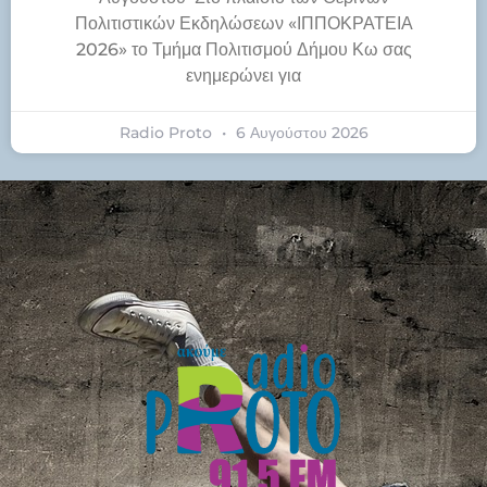
Πολιτιστικών Εκδηλώσεων «ΙΠΠΟΚΡΑΤΕΙΑ
2026» το Τμήμα Πολιτισμού Δήμου Κω σας
ενημερώνει για
Radio Proto
6 Αυγούστου 2026