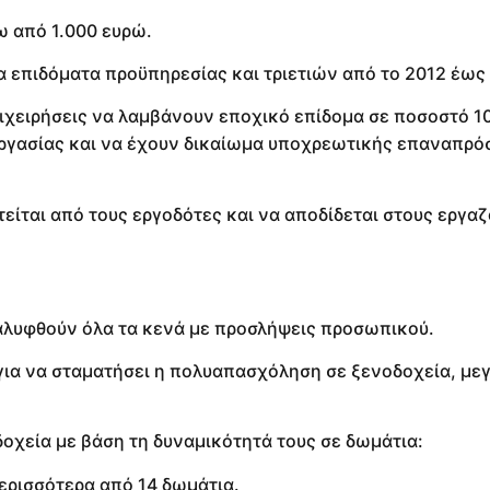
ω από 1.000 ευρώ.
α επιδόματα προϋπηρεσίας και τριετιών από το 2012 έως
πιχειρήσεις να λαμβάνουν εποχικό επίδομα σε ποσοστό 1
 εργασίας και να έχουν δικαίωμα υποχρεωτικής επαναπρ
είται από τους εργοδότες και να αποδίδεται στους εργα
καλυφθούν όλα τα κενά με προσλήψεις προσωπικού.
 για να σταματήσει η πολυαπασχόληση σε ξενοδοχεία, με
οχεία με βάση τη δυναμικότητά τους σε δωμάτια:
ερισσότερα από 14 δωμάτια.