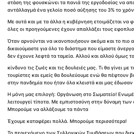
στάση της φουσκώνει τα πανιά της εργοδοσίας να απ
αντάλλαγμά ένα γελοίο ποσό αύξησης του 3% το χρόν
Με αυτά και με τα άλλα η κυβέρνηση ετοιμάζεται να 
όλες οι προηγούμενες έχουν απαλλάξει τους εφοπλισ
Όταν αρνούνται να ικανοποιήσουν ακόμα και το πιο α
δικαιούμαστε για όλο το διάστημα που είμαστε άνεργο
δεν έχουνε λεφτά τα ταμεία. Αλλού και αλλού όμως 
κίνδυνο τις ζωές και τις δουλειές μας. Τι θα γίνει μ
τουρίστες και εμείς θα δουλεύουμε ενώ θα πέφτουν β
στην πανδημία που ήταν όλα κλειστά και μας έδωσαν 
Η μόνη μας επιλογή: Οργάνωση στο Σωματείο! Ενωμέν
λειτουργεί τίποτα. Με εμπιστοσύνη στην δύναμη των
Μπορούμε να αλλάξουμε τα πάντα
Έχουμε καταφέρει πολλά. Μπορούμε περισσότερα!
Το περιεχόμενο των Συλλογικών Συμβάσεων που διε