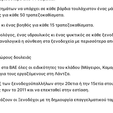
τημάτων να υπάρχει σε κάθε βάρδια τουλάχιστον ένας μά
ς για κάθε 50 τραπεζοκαθίσματα.
 κι ένας βοηθός για κάθε 15 τραπεζοκαθίσματα.
ολόγος, ένας υδραυλικός κι ένας ψυκτικός σε κάθε ξενο
αναλογικά η σύνθεση στα ξενοδοχεία με περισσότερα απ
χώρους δουλειάς
 στα ΒΑΕ όλες οι ειδικότητες του κλάδου (Μάγειροι, Καμα
ι για τους εργαζόμενους στη Λάντζα.
ξ των ξενοδοχοϋπαλλήλων στην 20ετια ή την 15ετία στο
πριν το 2011 και να επεκταθεί στην εστίαση.
μάζουν οι Ξενοδόχοι με τη δημιουργία επαγγελματικού τα