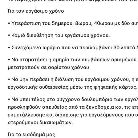
Για τον εργάσιμο χρόνο
• Υπεράσπιση του 5ημερου, 8ωρου, 40ωρου με δύο συ
• Καμιά διευθέτηση του εργάσιμου χρόνου.
• Συνεχόμενο ωράριο που να περιλαμβάνει 30 λεπτά 
• Να σταματήσει η ομηρία των συμβάσεων ορισμένου 
μετατραπούν σε αορίστου χρόνου
• Να μην περάσει η διάλυση του εργάσιμου χρόνου, η
εργοδοτικής αυθαιρεσίας μέσω της ψηφιακής κάρτας.
• Να μπει τέλος στο σύγχρονο δουλεμπόριο των εργ
προσληφθούν απευθείας από τα ξενοδοχεία και τις επι
εκμετάλλευσης και διάκρισης για εργαζόμενους που 
στερούμενοι δικαιωμάτων.
Για το εισόδημά μας