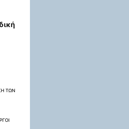
δική
ΣΗ ΤΩΝ
ΡΓΟΙ