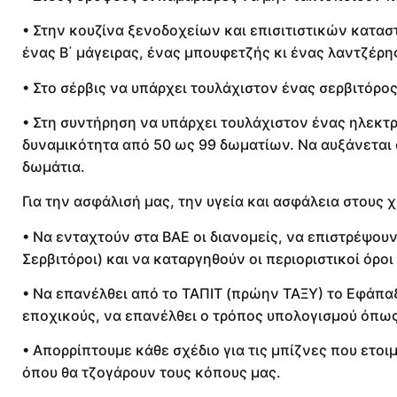
• Στην κουζίνα ξενοδοχείων και επισιτιστικών κατασ
ένας Β΄ μάγειρας, ένας μπουφετζής κι ένας λαντζέρη
• Στο σέρβις να υπάρχει τουλάχιστον ένας σερβιτόρος
• Στη συντήρηση να υπάρχει τουλάχιστον ένας ηλεκτρ
δυναμικότητα από 50 ως 99 δωματίων. Να αυξάνεται 
δωμάτια.
Για την ασφάλισή μας, την υγεία και ασφάλεια στους 
• Να ενταχτούν στα ΒΑΕ οι διανομείς, να επιστρέψουν
Σερβιτόροι) και να καταργηθούν οι περιοριστικοί όρο
• Να επανέλθει από το ΤΑΠΙΤ (πρώην ΤΑΞΥ) το Εφάπα
εποχικούς, να επανέλθει ο τρόπος υπολογισμού όπως 
• Απορρίπτουμε κάθε σχέδιο για τις μπίζνες που ετοι
όπου θα τζογάρουν τους κόπους μας.