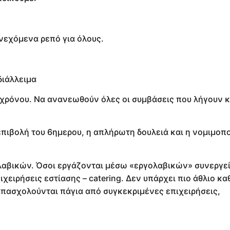
νεχόμενα ρεπό για όλους.
διάλλειμα
χρόνου. Να ανανεωθούν όλες οι συμβάσεις που λήγουν κ
 επιβολή του 6ημερου, η απλήρωτη δουλειά και η νομιμοπ
ολαβικών. Όσοι εργάζονται μέσω «εργολαβικών» συνεργε
χειρήσεις εστίασης – catering. Δεν υπάρχει πιο άθλιο κ
απασχολούνται πάγια από συγκεκριμένες επιχειρήσεις,