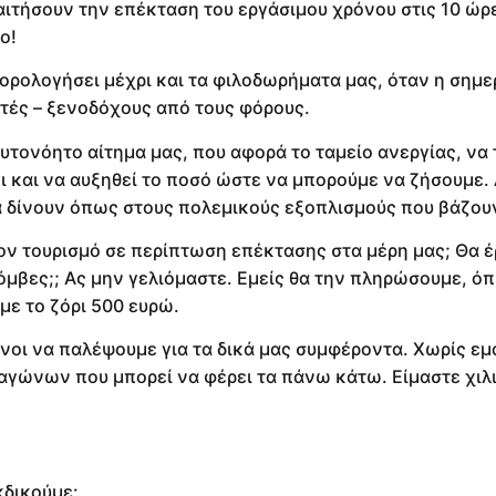
αιτήσουν την επέκταση του εργάσιμου χρόνου στις 10 ώρ
ο!
φορολογήσει μέχρι και τα φιλοδωρήματα μας, όταν η σημε
τές – ξενοδόχους από τους φόρους.
υτονόητο αίτημα μας, που αφορά το ταμείο ανεργίας, να 
ι και να αυξηθεί το ποσό ώστε να μπορούμε να ζήσουμε. 
τα δίνουν όπως στους πολεμικούς εξοπλισμούς που βάζου
ε τον τουρισμό σε περίπτωση επέκτασης στα μέρη μας; Θα 
όμβες;; Ας μην γελιόμαστε. Εμείς θα την πληρώσουμε, ό
με το ζόρι 500 ευρώ.
οι να παλέψουμε για τα δικά μας συμφέροντα. Χωρίς εμ
 αγώνων που μπορεί να φέρει τα πάνω κάτω. Είμαστε χιλ
κδικούμε: