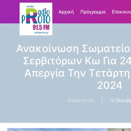
Αρχική
Πρόγραμμα
Επικοιν
Ανακοίνωση Σωματείο
Σερβιτόρων Κω Για 2
Απεργία Την Τετάρτ
2024
Radio Proto
18 Οκτωβρ