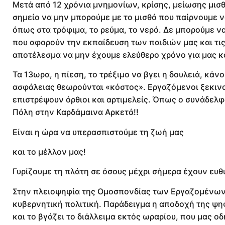
Μετά από 12 χρόνια μνημονίων, κρίσης, μείωσης μισ
σημείο να μην μπορούμε με το μισθό που παίρνουμε ν
όπως στα τρόφιμα, το ρεύμα, το νερό. Δε μπορούμε να
που αφορούν την εκπαίδευση των παιδιών μας και τι
αποτέλεσμα να μην έχουμε ελεύθερο χρόνο για μας και
Τα 13ωρα, η πίεση, το τρέξιμο να βγει η δουλειά, κά
ασφάλειας θεωρούνται «κόστος». Εργαζόμενοι ξεκινού
επιστρέψουν όρθιοι και αρτιμελείς. Όπως ο συνάδελ
Πόλη στην Καρδάμαινα Αρκετά!!
Είναι η ώρα να υπερασπιστούμε τη ζωή μας
και το μέλλον μας!
Γυρίζουμε τη πλάτη σε όσους μέχρι σήμερα έχουν ευθ
Στην πλειοψηφία της Ομοσπονδίας των Εργαζομένων σ
κυβερνητική πολιτική. Παράδειγμα η αποδοχή της ψη
και το βγάζει το διάλλειμα εκτός ωραρίου, που μας ο