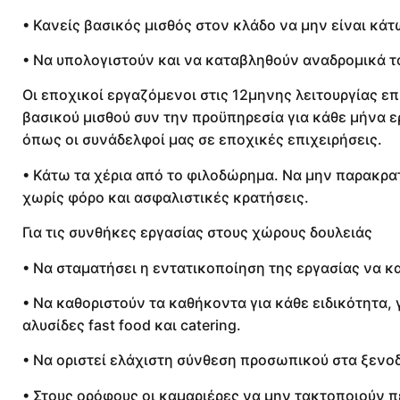
• Κανείς βασικός μισθός στον κλάδο να μην είναι κάτ
• Να υπολογιστούν και να καταβληθούν αναδρομικά τ
Οι εποχικοί εργαζόμενοι στις 12μηνης λειτουργίας ε
βασικού μισθού συν την προϋπηρεσία για κάθε μήνα
όπως οι συνάδελφοί μας σε εποχικές επιχειρήσεις.
• Κάτω τα χέρια από το φιλοδώρημα. Να μην παρακρατ
χωρίς φόρο και ασφαλιστικές κρατήσεις.
Για τις συνθήκες εργασίας στους χώρους δουλειάς
• Να σταματήσει η εντατικοποίηση της εργασίας να 
• Να καθοριστούν τα καθήκοντα για κάθε ειδικότητα,
αλυσίδες fast food και catering.
• Να οριστεί ελάχιστη σύνθεση προσωπικού στα ξενοδ
• Στους ορόφους οι καμαριέρες να μην τακτοποιούν π