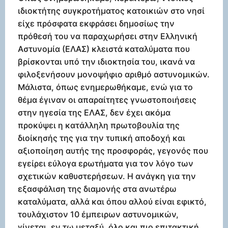
ιδιοκτήτης συγκροτήματος κατοικιών στο νησί
είχε πρόσφατα εκφράσει δημοσίως την
πρόθεσή του να παραχωρήσει στην Ελληνική
Αστυνομία (ΕΛΑΣ) κλειστά καταλύματα που
βρίσκονται υπό την ιδιοκτησία του, ικανά να
φιλοξενήσουν μονοψήφιο αριθμό αστυνομικών.
Μάλιστα, όπως ενημερωθήκαμε, ενώ για το
θέμα έγιναν οι απαραίτητες γνωστοποιήσεις
στην ηγεσία της ΕΛΑΣ, δεν έχει ακόμα
προκύψει η κατάλληλη πρωτοβουλία της
διοίκησής της για την τυπική αποδοχή και
αξιοποίηση αυτής της προσφοράς, γεγονός που
εγείρει εύλογα ερωτήματα για τον λόγο των
σχετικών καθυστερήσεων. Η ανάγκη για την
εξασφάλιση της διαμονής στα ανωτέρω
καταλύματα, αλλά και όπου αλλού είναι εφικτό,
τουλάχιστον 10 έμπειρων αστυνομικών,
γίνεται, εν τω μεταξύ, όλο και πιο επιτακτική,