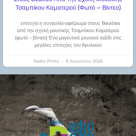
Τσαμπίκου Καματερού (φωτό – Βίντεο)
​επιτυχία η συναυλία-αφιέρωμα στους Beatles
από την σχολή μουσικής Τσαμπίκου Καματερού
(φωτό – βίντεο) Ένα μαγευτικό μουσικό ταξίδι στις
μεγάλες επιτυχίες του θρυλικού
Radio Proto
9 Αυγούστου 2026