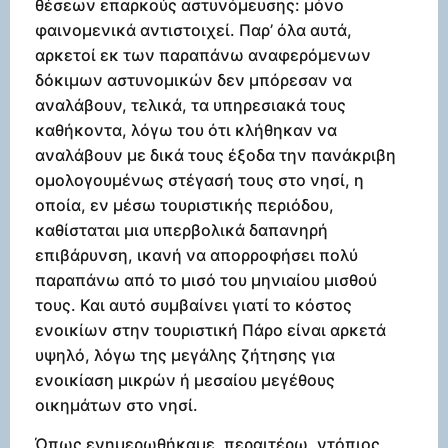
θέσεων επαρκούς αστυνόμευσης: μόνο
φαινομενικά αντιστοιχεί. Παρ’ όλα αυτά,
αρκετοί εκ των παραπάνω αναφερόμενων
δόκιμων αστυνομικών δεν μπόρεσαν να
αναλάβουν, τελικά, τα υπηρεσιακά τους
καθήκοντα, λόγω του ότι κλήθηκαν να
αναλάβουν με δικά τους έξοδα την πανάκριβη
ομολογουμένως στέγασή τους στο νησί, η
οποία, εν μέσω τουριστικής περιόδου,
καθίσταται μια υπερβολικά δαπανηρή
επιβάρυνση, ικανή να απορροφήσει πολύ
παραπάνω από το μισό του μηνιαίου μισθού
τους. Και αυτό συμβαίνει γιατί το κόστος
ενοικίων στην τουριστική Πάρο είναι αρκετά
υψηλό, λόγω της μεγάλης ζήτησης για
ενοικίαση μικρών ή μεσαίου μεγέθους
οικημάτων στο νησί.
Όπως ενημερωθήκαμε, περαιτέρω, ντόπιος