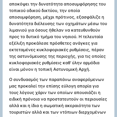
αποκόψει την δυνατότητα αποσυμφόρησης του
τοπικού οδικού δικτύου, την οποία
αποσυμφόρηση, μέχρι πρότινος, εξασφάλιζε η
δυνατότητα διέλευσης των οχημάτων μέσω του
λιμανιού για όσους ήθελαν να κατευθυνθούν
προς το δυτικό τμήμα του νησιού. Η τελευταία
εξέλιξη προκάλεσε πρόσθετες ανάγκες για
εκτεταμένες κυκλοφοριακές ρυθμίσεις, πέραν
της αστυνόμευσης της περιοχής, για τις οποίες
κυκλοφοριακές ρυθμίσεις καθ’ ύλην αρμόδια
είναι μόνον η τοπική Αστυνομική Αρχή.
Ο συνδυασμός των παραπάνω αναφερόμενων
μας προκαλεί την επίσης εύλογη απορία για
τους λόγους χάριν των οποίων απουσιάζει η
ειδική πρόνοια να προστατευτούν οι περιουσίες
αλλά και η ίδια η σωματική ακεραιότητα των
τουριστών αλλά και των ντόπιων διερχομένων