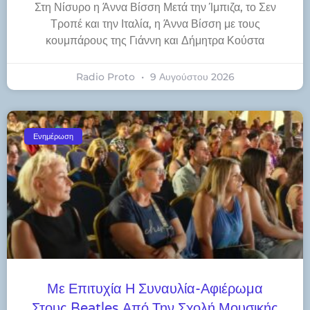
Στη Νίσυρο η Άννα Βίσση Μετά την Ίμπιζα, το Σεν
Τροπέ και την Ιταλία, η Άννα Βίσση με τους
κουμπάρους της Γιάννη και Δήμητρα Κούστα
Radio Proto
9 Αυγούστου 2026
Ενημέρωση
Με Επιτυχία Η Συναυλία-Αφιέρωμα
Στους Beatles Από Την Σχολή Μουσικής