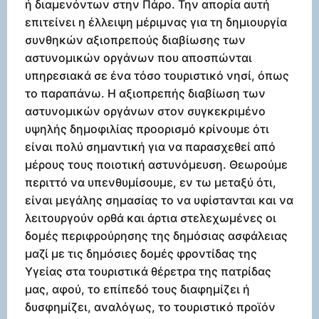
ή διαμενόντων στην Πάρο. Την απορία αυτή
επιτείνει η έλλειψη μέριμνας για τη δημιουργία
συνθηκών αξιοπρεπούς διαβίωσης των
αστυνομικών οργάνων που αποσπώνται
υπηρεσιακά σε ένα τόσο τουριστικό νησί, όπως
το παραπάνω. Η αξιοπρεπής διαβίωση των
αστυνομικών οργάνων στον συγκεκριμένο
υψηλής δημοφιλίας προορισμό κρίνουμε ότι
είναι πολύ σημαντική για να παρασχεθεί από
μέρους τους ποιοτική αστυνόμευση. Θεωρούμε
περιττό να υπενθυμίσουμε, εν τω μεταξύ ότι,
είναι μεγάλης σημασίας το να υφίστανται και να
λειτουργούν ορθά και άρτια στελεχωμένες οι
δομές περιφρούρησης της δημόσιας ασφάλειας
μαζί με τις δημόσιες δομές φροντίδας της
Υγείας στα τουριστικά θέρετρα της πατρίδας
μας, αφού, το επίπεδό τους διαφημίζει ή
δυσφημίζει, αναλόγως, το τουριστικό προϊόν