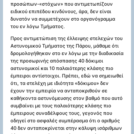
προσώπων-«στόχων» που αντιμετωπίζουν
ειδικού επιπέδου κινδύνους, άρα, δεν είναι
δυνατόν να συμμετέχουν στο οργανόγραμμα
του εν λόγω Τμήματος.
Προς αντιμετώπιση της έλλειψης στελεχών του
Αστυνομικού Τμήματος της Πάρου, μάθαμε ότι
δρομολογήθηκαν στο εν λόγω με την διαδικασία
της προσωρινής απόσπασης 40 δόκιμοι
αστυνομικοί και 10 παλαιότερης κλάσης πιο
έμπειροι αντίστοιχοι. Πρέπει, εδώ να σημειωθεί
ότι, τα στελέχη με ιδιότητα «δόκιμου» δεν
έχουν την εμπειρία να ανταποκριθούν σε
καθήκοντα αστυνόμευσης στον βαθμό που αυτό
συμβαίνει με τους παλαιότερης κλάσης πιο
έμπειρους συναδέλφους τους, γεγονός που
οδηγεί στο ασφαλές συμπέρασμα ότι ο αριθμός
40 δεν ανταποκρίνεται στην κάλυψη ισάριθμων