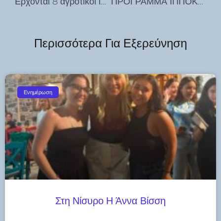
Έρχονται 8 αγροτικοί ιατροί για τα Περιφερειακά Ιατρεία και το Νοσοκομείο Κω
ΠΡΟΓΡΑΜΜΑ ΙΠΠΟΚΡΑΤΕΙΑ 2024
Περισσότερα Για Εξερεύνηση
Ενημέρωση
Στη Νίσυρο Η Άννα Βίσση