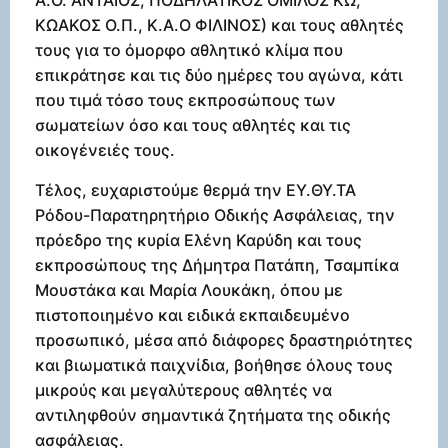
Α.Ο. ΑΝΤΑΙΟΣ, ΠΟΔΗΛΑΤΙΚΟΣ ΟΜΙΛΟΣ ΚΩ,
ΚΩΑΚΟΣ Ο.Π., Κ.Α.Ο ΦΙΛΙΝΟΣ) και τους αθλητές
τους για το όμορφο αθλητικό κλίμα που
επικράτησε και τις δύο ημέρες του αγώνα, κάτι
που τιμά τόσο τους εκπροσώπους των
σωματείων όσο και τους αθλητές και τις
οικογένειές τους.
Τέλος, ευχαριστούμε θερμά την ΕΥ.ΘΥ.ΤΑ
Ρόδου-Παρατηρητήριο Οδικής Ασφάλειας, την
πρόεδρο της κυρία Ελένη Καρύδη και τους
εκπροσώπους της Δήμητρα Πατάπη, Τσαμπίκα
Μουστάκα και Μαρία Λουκάκη, όπου με
πιστοποιημένο και ειδικά εκπαιδευμένο
προσωπικό, μέσα από διάφορες δραστηριότητες
και βιωματικά παιχνίδια, βοήθησε όλους τους
μικρούς και μεγαλύτερους αθλητές να
αντιληφθούν σημαντικά ζητήματα της οδικής
ασφάλειας.