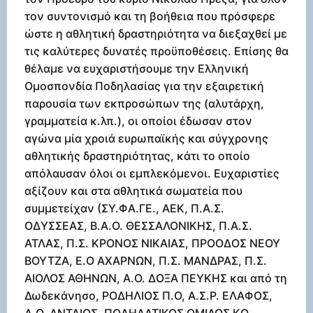
τον συντονισμό και τη βοήθεια που πρόσφερε
ώστε η αθλητική δραστηριότητα να διεξαχθεί με
τις καλύτερες δυνατές προϋποθέσεις. Επίσης θα
θέλαμε να ευχαριστήσουμε την Ελληνική
Ομοσπονδία Ποδηλασίας για την εξαιρετική
παρουσία των εκπροσώπων της (αλυτάρχη,
γραμματεία κ.λπ.), οι οποίοι έδωσαν στον
αγώνα μία χροιά ευρωπαϊκής και σύγχρονης
αθλητικής δραστηριότητας, κάτι το οποίο
απόλαυσαν όλοι οι εμπλεκόμενοι. Ευχαριστίες
αξίζουν και στα αθλητικά σωματεία που
συμμετείχαν (ΣΥ.ΦΑ.ΓΕ., ΑΕΚ, Π.Α.Σ.
ΟΔΥΣΣΕΑΣ, Β.Α.Ο. ΘΕΣΣΑΛΟΝΙΚΗΣ, Π.Α.Σ.
ΑΤΛΑΣ, Π.Σ. ΚΡΟΝΟΣ ΝΙΚΑΙΑΣ, ΠΡΟΟΔΟΣ ΝΕΟΥ
ΒΟΥΤΖΑ, Ε.Ο ΑΧΑΡΝΩΝ, Π.Σ. ΜΑΝΔΡΑΣ, Π.Σ.
ΑΙΟΛΟΣ ΑΘΗΝΩΝ, Α.Ο. ΔΟΞΑ ΠΕΥΚΗΣ και από τη
Δωδεκάνησο, ΡΟΔΗΛΙΟΣ Π.Ο, Α.Σ.Ρ. ΕΛΑΦΟΣ,