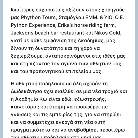
Ιδιαίτερες ευχαριστίες αξίζουν στους χορηγούς
μας Phython Tours, Σταμόγλου ΕΜΜ. & ΥΙΟΙ Ο.Ε.,
Python Experience, Erika’s horse riding farm,
Jacksons beach bar restaurant και Nikos Gold,
γιατί σε κάθε εμφάνιση της Ακαδημίας, μας
δίνουν τη δυνατότητα και τη χαρά να
ξεχωρίζουμε, ανταποκρινόμενοι στις ιδέες μας
και στηρίζοντας τον αγώνα των αθλητών μας
και του προπονητικού επιτελείου μας.
Η αθλητική ποδηλασία σε όλη σχεδόν τη
Δωδεκάνησο έχει εισέλθει σε μία νέα τροχιά και
η Ακαδημία Κω είναι εδώ, εξωστρεφής,
καινοτόμος και έτοιμη να προσφέρει τις
γνώσεις και τις εμπειρίες της, για να στηρίξει
και να συμμετέχει ενεργά στη νέα αυτή
πραγματικότητα και να αναβαθμίσει περαιτέρω
την αθλητική ποδηλασία στο νησί μας.