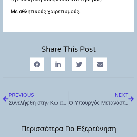
Με αθλητικούς χαιρετισμούς.
Share This Post
PREVIOUS
NEXT
Συνελήφθη στην Κω αλλοδαπός διεθνώς διωκόμενος με Ερυθρά Αγγελία Αναζητήσεων της INTERPOL Περού
Ο Υπουργός Μετανάστευσης στον Έπαρχο Κω
Περισσότερα Για Εξερεύνηση