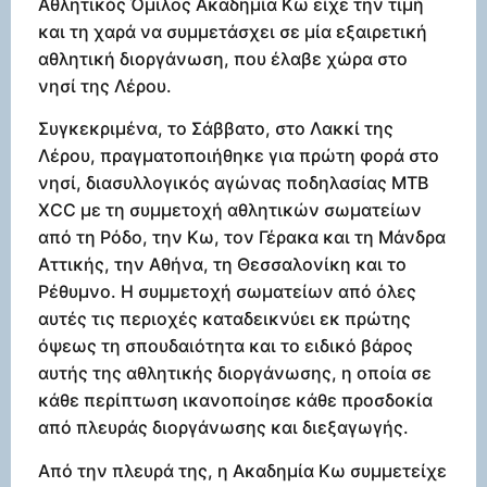
Αθλητικός Όμιλος Ακαδημία Κω είχε την τιμή
και τη χαρά να συμμετάσχει σε μία εξαιρετική
αθλητική διοργάνωση, που έλαβε χώρα στο
νησί της Λέρου.
Συγκεκριμένα, το Σάββατο, στο Λακκί της
Λέρου, πραγματοποιήθηκε για πρώτη φορά στο
νησί, διασυλλογικός αγώνας ποδηλασίας MTB
XCC με τη συμμετοχή αθλητικών σωματείων
από τη Ρόδο, την Κω, τον Γέρακα και τη Μάνδρα
Αττικής, την Αθήνα, τη Θεσσαλονίκη και το
Ρέθυμνο. Η συμμετοχή σωματείων από όλες
αυτές τις περιοχές καταδεικνύει εκ πρώτης
όψεως τη σπουδαιότητα και το ειδικό βάρος
αυτής της αθλητικής διοργάνωσης, η οποία σε
κάθε περίπτωση ικανοποίησε κάθε προσδοκία
από πλευράς διοργάνωσης και διεξαγωγής.
Από την πλευρά της, η Ακαδημία Κω συμμετείχε