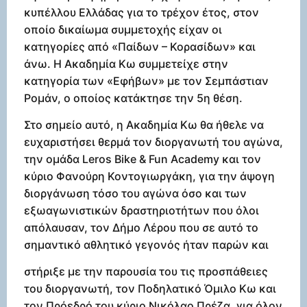
κυπέλλου Ελλάδας για το τρέχον έτος, στον
οποίο δικαίωμα συμμετοχής είχαν οι
κατηγορίες από «Παίδων – Κορασίδων» και
άνω. Η Ακαδημία Κω συμμετείχε στην
κατηγορία των «Εφήβων» με τον Σεμπάστιαν
Ρομάν, ο οποίος κατάκτησε την 5η θέση.
Στο σημείο αυτό, η Ακαδημία Κω θα ήθελε να
ευχαριστήσει θερμά τον διοργανωτή του αγώνα,
την ομάδα Leros Bike & Fun Academy και τον
κύριο Φανούρη Κοντογιωργάκη, για την άψογη
διοργάνωση τόσο του αγώνα όσο και των
εξωαγωνιστικών δραστηριοτήτων που όλοι
απόλαυσαν, τον Δήμο Λέρου που σε αυτό το
σημαντικό αθλητικό γεγονός ήταν παρών και
στήριξε με την παρουσία του τις προσπάθειες
του διοργανωτή, τον Ποδηλατικό Όμιλο Κω και
τον Πρόεδρό του κύριο Νικόλαο Πρέζα, για όλον