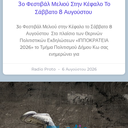
3ο Φεστιβάλ Μελιού Στην Κέφαλο Το
Σάββατο 8 Αυγούστου
3ο Φεστιβάλ Μελιού στην Κέφαλο το Σάββατο 8
Αυγούστου Στο πλαίσιο των Θερινών
Πολιτιστικών Εκδηλώσεων «ΙΠΠΟΚΡΑΤΕΙΑ
2026» το Τμήμα Πολιτισμού Δήμου Κω σας
ενημερώνει για
Radio Proto
6 Αυγούστου 2026