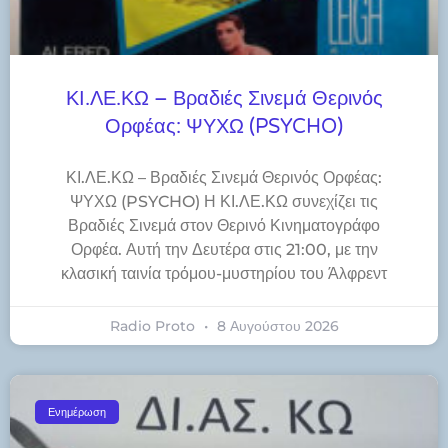
ΚΙ.ΛΕ.ΚΩ – Βραδιές Σινεμά Θερινός
Ορφέας: ΨΥΧΩ (PSYCHO)
ΚΙ.ΛΕ.ΚΩ – Βραδιές Σινεμά Θερινός Ορφέας:
ΨΥΧΩ (PSYCHO) Η ΚΙ.ΛΕ.ΚΩ συνεχίζει τις
Βραδιές Σινεμά στον Θερινό Κινηματογράφο
Ορφέα. Αυτή την Δευτέρα στις 21:00, με την
κλασική ταινία τρόμου-μυστηρίου του Άλφρεντ
Radio Proto
8 Αυγούστου 2026
Ενημέρωση