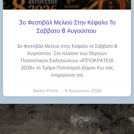
3ο Φεστιβάλ Μελιού Στην Κέφαλο Το
Σάββατο 8 Αυγούστου
3ο Φεστιβάλ Μελιού στην Κέφαλο το Σάββατο 8
Αυγούστου Στο πλαίσιο των Θερινών
Πολιτιστικών Εκδηλώσεων «ΙΠΠΟΚΡΑΤΕΙΑ
2026» το Τμήμα Πολιτισμού Δήμου Κω σας
ενημερώνει για
Radio Proto
6 Αυγούστου 2026