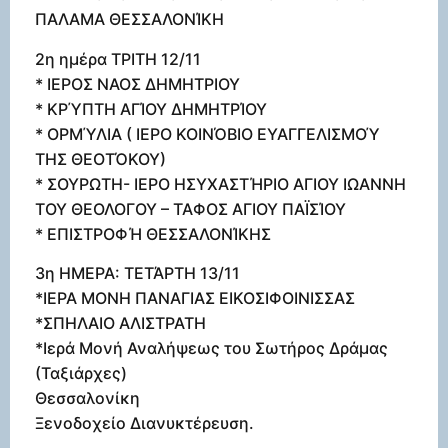
ΠΑΛΑΜΑ ΘΕΣΣΑΛΟΝΊΚΗ
2η ημέρα ΤΡΙΤΗ 12/11
* ΙΕΡΟΣ ΝΑΟΣ ΔΗΜΗΤΡΙΟΥ
* ΚΡΎΠΤΗ ΑΓΊΟΥ ΔΗΜΗΤΡΊΟΥ
* ΟΡΜΎΛΙΑ ( ΙΕΡΟ ΚΟΙΝΌΒΙΟ ΕΥΑΓΓΕΛΙΣΜΟΎ
ΤΗΣ ΘΕΟΤΌΚΟΥ)
* ΣΟΥΡΩΤΗ- ΙΕΡΟ ΗΣΥΧΑΣΤΉΡΙΟ ΑΓΙΟΥ ΙΩΑΝΝΗ
ΤΟΥ ΘΕΟΛΟΓΟΥ – ΤΑΦΟΣ ΑΓΙΟΥ ΠΑΪΣΊΟΥ
* ΕΠΙΣΤΡΟΦΉ ΘΕΣΣΑΛΟΝΊΚΗΣ
3η ΗΜΕΡΑ: ΤΕΤΆΡΤΗ 13/11
*ΙΕΡΑ ΜΟΝΗ ΠΑΝΑΓΙΑΣ ΕΙΚΟΣΙΦΟΙΝΙΣΣΑΣ
*ΣΠΗΛΑΙΟ ΑΛΙΣΤΡΑΤΗ
*Ιερά Μονή Αναλήψεως του Σωτήρος Δράμας
(Ταξιάρχες)
Θεσσαλονίκη
Ξενοδοχείο Διανυκτέρευση.