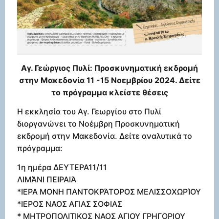
Αγ. Γεώργιος Πυλί: Προσκυνηματική εκδρομή
στην Μακεδονία 11 -15 Νοεμβρίου 2024. Δείτε
το πρόγραμμα κλείστε θέσεις
Η εκκλησία του Αγ. Γεωργίου στο Πυλί
διοργανώνει το Νοέμβρη Προσκυνηματική
εκδρομή στην Μακεδονία. Δείτε αναλυτικά το
πρόγραμμα:
1η ημέρα ΔΕΥΤΕΡΑ11/11
ΛΙΜΆΝΙ ΠΕΙΡΑΙΆ
*ΙΕΡΑ ΜΟΝΗ ΠΑΝΤΟΚΡΆΤΟΡΟΣ ΜΕΛΙΣΣΟΧΩΡΊΟΥ
*ΙΕΡΟΣ ΝΑΟΣ ΑΓΙΑΣ ΣΟΦΙΑΣ
* ΜΗΤΡΟΠΟΛΙΤΙΚΟΣ ΝΑΟΣ ΑΓΙΟΥ ΓΡΗΓΟΡΙΟΥ