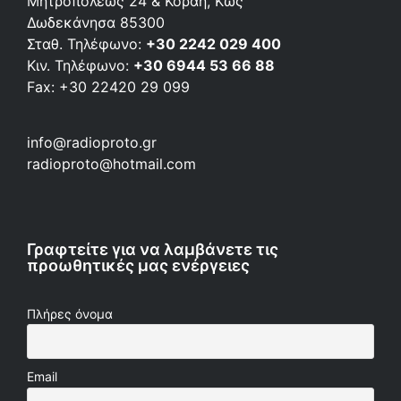
Μητροπόλεως 24 & Κοραή, Κως
Δωδεκάνησα 85300
Σταθ. Τηλέφωνο:
+30 2242 029 400
Κιν. Τηλέφωνο:
+30 6944 53 66 88
Fax: +30 22420 29 099
info@radioproto.gr
radioproto@hotmail.com
Γραφτείτε για να λαμβάνετε τις
προωθητικές μας ενέργειες
Πλήρες όνομα
Email