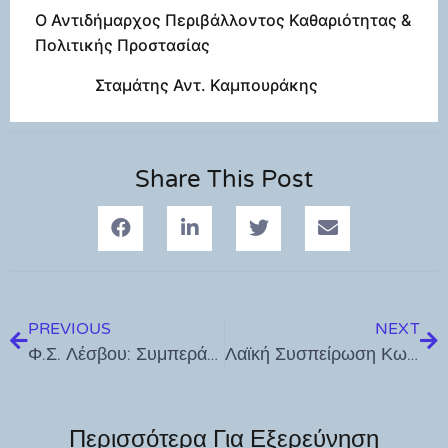
Ο Αντιδήμαρχος Περιβάλλοντος Καθαριότητας &
Πολιτικής Προστασίας
Σταμάτης Αντ. Καμπουράκης
Share This Post
PREVIOUS
NEXT
Φ.Σ. Λέσβου: Συμπεράσματα Φαρμακευτικού Συνεδρίου Νήσων Αιγαίου
Λαϊκή Συσπείρωση Κω για πυρκαγια στην Καρδάμαινα
Περισσότερα Για Εξερεύνηση