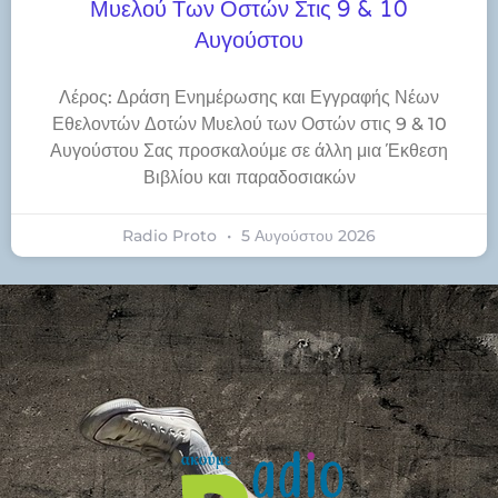
Μυελού Των Οστών Στις 9 & 10
Αυγούστου
Λέρος: Δράση Ενημέρωσης και Εγγραφής Νέων
Εθελοντών Δοτών Μυελού των Οστών στις 9 & 10
Αυγούστου Σας προσκαλούμε σε άλλη μια Έκθεση
Βιβλίου και παραδοσιακών
Radio Proto
5 Αυγούστου 2026